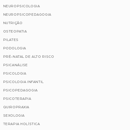
NEUROPSICOLOGIA
NEUROPSICOPEDAGOGIA
NUTRIÇÃO
OSTEOPATIA
PILATES
PODOLOGIA
PRÉ-NATAL DE ALTO RISCO
PSICANÁLISE
PSICOLOGIA
PSICOLOGIA INFANTIL
PSICOPEDAGOGIA
PSICOTERAPIA
QUIROPRAXIA
SEXOLOGIA
TERAPIA HOLÍSTICA