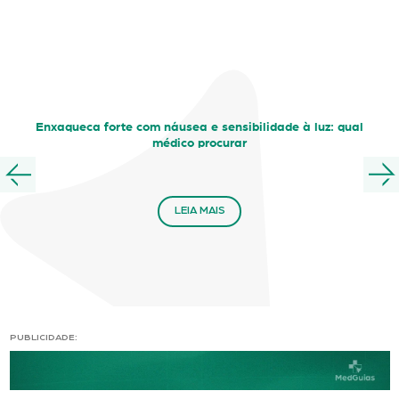
Enxaqueca forte com náusea e sensibilidade à luz: qual
médico procurar
LEIA MAIS
PUBLICIDADE: