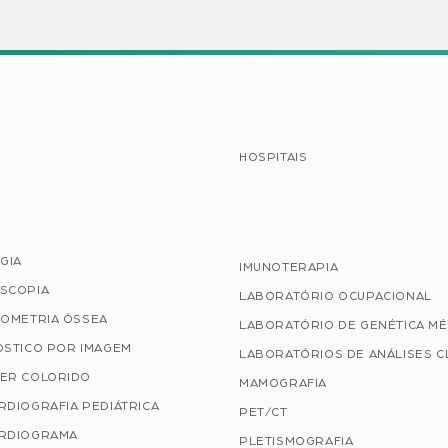
HOSPITAIS
GIA
IMUNOTERAPIA
SCOPIA
LABORATÓRIO OCUPACIONAL
TOMETRIA ÓSSEA
LABORATÓRIO DE GENÉTICA MÉ
ÓSTICO POR IMAGEM
LABORATÓRIOS DE ANÁLISES C
ER COLORIDO
MAMOGRAFIA
RDIOGRAFIA PEDIÁTRICA
PET/CT
RDIOGRAMA
PLETISMOGRAFIA