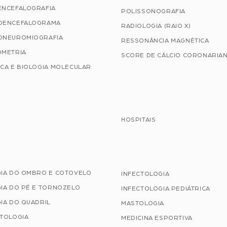
ENCEFALOGRAFIA
POLISSONOGRAFIA
OENCEFALOGRAMA
RADIOLOGIA (RAIO X)
ONEUROMIOGRAFIA
RESSONÂNCIA MAGNÉTICA
OMETRIA
SCORE DE CÁLCIO CORONARIA
CA E BIOLOGIA MOLECULAR
HOSPITAIS
GIA DO OMBRO E COTOVELO
INFECTOLOGIA
IA DO PÉ E TORNOZELO
INFECTOLOGIA PEDIÁTRICA
IA DO QUADRIL
MASTOLOGIA
ATOLOGIA
MEDICINA ESPORTIVA