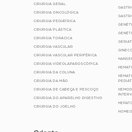
CIRURGIA GERAL
GASTR
CIRURGIA ONCOLÓGICA
GASTR
CIRURGIA PEDIÁTRICA
GENÉTI
CIRURGIA PLÁSTICA
GENÉTI
CIRURGIA TORÁCICA
GERIAT
CIRURGIA VASCULAR
GINECO
CIRURGIA VASCULAR PERIFÉRICA
HANSE
CIRURGIA VIDEOLAPAROSCÓPICA
HEMAT
CIRURGIA DA COLUNA
HEMAT
CIRURGIA DA MÃO
PEDIÁT
CIRURGIA DE CABEÇA E PESCOÇO
HEMOD
INTERV
CIRURGIA DO APARELHO DIGESTIVO
HEPAT
CIRURGIA DO JOELHO
HOMEO