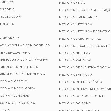
A MÉDICA
MEDICINA FETAL
OSCOPIA
MEDICINA FÍSICA E REABILITAÇ
ROCTOLOGIA
MEDICINA HIPERBÁRICA
TOLOGIA
MEDICINA INTENSIVA
MEDICINA INTENSIVA PEDIÁTRIC
RDIOGRAFIA
MEDICINA LABORATORIAL
AFIA VASCULAR COM DOPPLER
MEDICINA LEGAL E PERICIAS M
OENCEFALOGRAFIA
MEDICINA NUCLEAR
FISIOLOGIA CLINICA INVASIVA
MEDICINA PALIATIVA
RINOLOGIA PEDIÁTRICA
MEDICINA PREVENTIVA E SOCIA
RINOLOGIA E METABOLOGIA
MEDICINA SANITÁRIA
COPIA DIGESTIVA
MEDICINA DE EMERGÊNCIA
COPIA GINECOLÓGICA
MEDICINA DE FAMÍLIA E COMUN
COPIA PULMONAR
MEDICINA DO ADOLESCENTE
COPIA RESPIRATÓRIA
MEDICINA DO SONO
ETRIA
MEDICINA DO TRABALHO