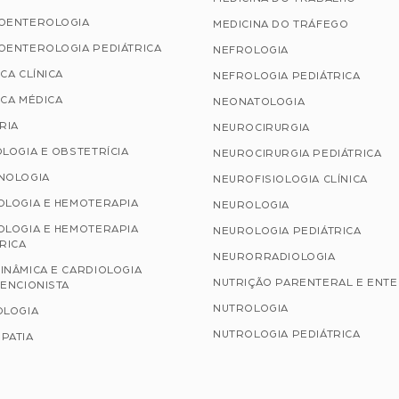
OENTEROLOGIA
MEDICINA DO TRÁFEGO
OENTEROLOGIA PEDIÁTRICA
NEFROLOGIA
CA CLÍNICA
NEFROLOGIA PEDIÁTRICA
CA MÉDICA
NEONATOLOGIA
RIA
NEUROCIRURGIA
LOGIA E OBSTETRÍCIA
NEUROCIRURGIA PEDIÁTRICA
NOLOGIA
NEUROFISIOLOGIA CLÍNICA
OLOGIA E HEMOTERAPIA
NEUROLOGIA
OLOGIA E HEMOTERAPIA
NEUROLOGIA PEDIÁTRICA
RICA
NEURORRADIOLOGIA
INÂMICA E CARDIOLOGIA
NUTRIÇÃO PARENTERAL E ENT
ENCIONISTA
NUTROLOGIA
OLOGIA
NUTROLOGIA PEDIÁTRICA
PATIA