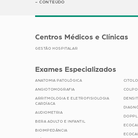
CONTEÚDO
Centros Médicos e Clínicas
GESTÃO HOSPITALAR
Exames Especializados
ANATOMIA PATOLÓGICA
CITOLO
ANGIOTOMOGRAFIA
COLPO
ARRITMOLOGIA E ELETROFISIOLOGIA
DENSI
CARDÍACA
DIAGN
AUDIOMETRIA
DOPPL
BERA ADULTO E INFANTIL
ECOCA
BIOIMPEDÂNCIA
ECOCA