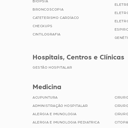
BIÓPSIA
ELETR
BRONCOSCOPIA
ELETR
CATETERISMO CARDÍACO
ELETR
CHECKUPS
ESPIR
CINTILOGRAFIA
GENÉTI
Hospitais, Centros e Clínicas
GESTÃO HOSPITALAR
Medicina
ACUPUNTURA
CIRUR
ADMINISTRAÇÃO HOSPITALAR
CIRURG
ALERGIA E IMUNOLOGIA
CIRURG
ALERGIA E IMUNOLOGIA PEDIATRICA
CITOP