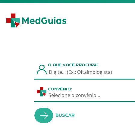
Ir para o conteúdo
O QUE VOCÊ PROCURA?
CONVÊNIO:
Selecione o convênio...
BUSCAR