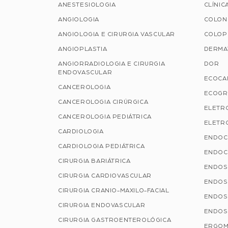
ANESTESIOLOGIA
CLÍNIC
ANGIOLOGIA
COLON
ANGIOLOGIA E CIRURGIA VASCULAR
COLOP
ANGIOPLASTIA
DERMA
ANGIORRADIOLOGIA E CIRURGIA
DOR
ENDOVASCULAR
ECOCA
CANCEROLOGIA
ECOGR
CANCEROLOGIA CIRÚRGICA
ELETR
CANCEROLOGIA PEDIÁTRICA
ELETRO
CARDIOLOGIA
ENDOC
CARDIOLOGIA PEDIÁTRICA
ENDOC
CIRURGIA BARIÁTRICA
ENDOS
CIRURGIA CARDIOVASCULAR
ENDOS
CIRURGIA CRANIO-MAXILO-FACIAL
ENDOS
CIRURGIA ENDOVASCULAR
ENDOS
CIRURGIA GASTROENTEROLÓGICA
ERGOM