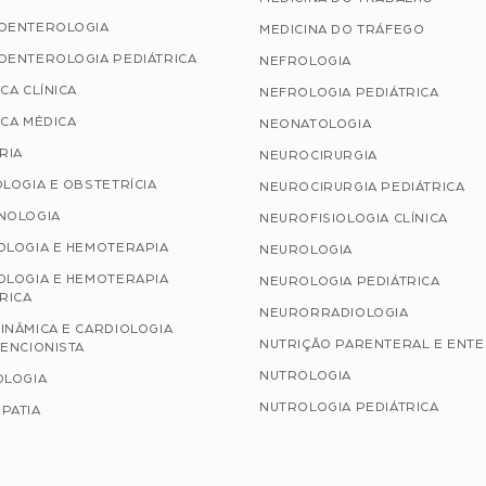
OENTEROLOGIA
MEDICINA DO TRÁFEGO
OENTEROLOGIA PEDIÁTRICA
NEFROLOGIA
CA CLÍNICA
NEFROLOGIA PEDIÁTRICA
CA MÉDICA
NEONATOLOGIA
RIA
NEUROCIRURGIA
LOGIA E OBSTETRÍCIA
NEUROCIRURGIA PEDIÁTRICA
NOLOGIA
NEUROFISIOLOGIA CLÍNICA
OLOGIA E HEMOTERAPIA
NEUROLOGIA
OLOGIA E HEMOTERAPIA
NEUROLOGIA PEDIÁTRICA
RICA
NEURORRADIOLOGIA
INÂMICA E CARDIOLOGIA
NUTRIÇÃO PARENTERAL E ENT
ENCIONISTA
NUTROLOGIA
OLOGIA
NUTROLOGIA PEDIÁTRICA
PATIA