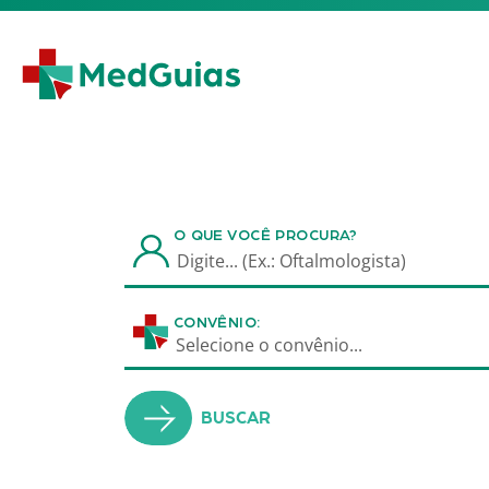
Ir para o conteúdo
O QUE VOCÊ PROCURA?
CONVÊNIO:
Selecione o convênio...
BUSCAR