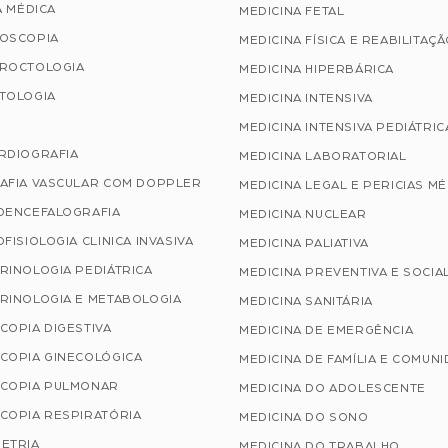
A MÉDICA
MEDICINA FETAL
OSCOPIA
MEDICINA FÍSICA E REABILITAÇ
ROCTOLOGIA
MEDICINA HIPERBÁRICA
TOLOGIA
MEDICINA INTENSIVA
MEDICINA INTENSIVA PEDIÁTRIC
RDIOGRAFIA
MEDICINA LABORATORIAL
AFIA VASCULAR COM DOPPLER
MEDICINA LEGAL E PERICIAS M
OENCEFALOGRAFIA
MEDICINA NUCLEAR
FISIOLOGIA CLINICA INVASIVA
MEDICINA PALIATIVA
RINOLOGIA PEDIÁTRICA
MEDICINA PREVENTIVA E SOCIA
RINOLOGIA E METABOLOGIA
MEDICINA SANITÁRIA
COPIA DIGESTIVA
MEDICINA DE EMERGÊNCIA
COPIA GINECOLÓGICA
MEDICINA DE FAMÍLIA E COMUN
COPIA PULMONAR
MEDICINA DO ADOLESCENTE
COPIA RESPIRATÓRIA
MEDICINA DO SONO
ETRIA
MEDICINA DO TRABALHO