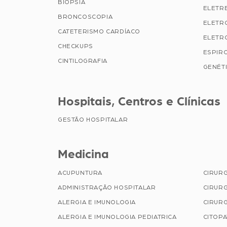
BIÓPSIA
ELETR
BRONCOSCOPIA
ELETR
CATETERISMO CARDÍACO
ELETR
CHECKUPS
ESPIR
CINTILOGRAFIA
GENÉTI
Hospitais, Centros e Clínicas
GESTÃO HOSPITALAR
Medicina
ACUPUNTURA
CIRUR
ADMINISTRAÇÃO HOSPITALAR
CIRURG
ALERGIA E IMUNOLOGIA
CIRURG
ALERGIA E IMUNOLOGIA PEDIATRICA
CITOP