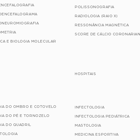
ENCEFALOGRAFIA
POLISSONOGRAFIA
OENCEFALOGRAMA
RADIOLOGIA (RAIO X)
ONEUROMIOGRAFIA
RESSONÂNCIA MAGNÉTICA
OMETRIA
SCORE DE CÁLCIO CORONARIA
CA E BIOLOGIA MOLECULAR
HOSPITAIS
GIA DO OMBRO E COTOVELO
INFECTOLOGIA
IA DO PÉ E TORNOZELO
INFECTOLOGIA PEDIÁTRICA
IA DO QUADRIL
MASTOLOGIA
ATOLOGIA
MEDICINA ESPORTIVA