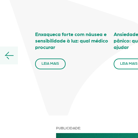
Enxaqueca forte com náusea e
Ansiedade,
sensibilidade à luz: qual médico
pânico: qu
procurar
ajudar
LEIA MAIS
LEIA MAIS
PUBLICIDADE: