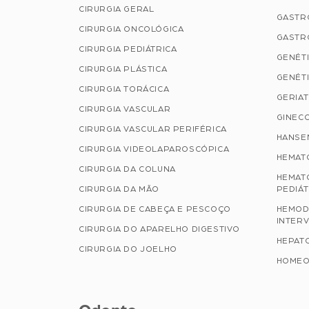
CIRURGIA GERAL
GASTR
CIRURGIA ONCOLÓGICA
GASTR
CIRURGIA PEDIÁTRICA
GENÉTI
CIRURGIA PLÁSTICA
GENÉTI
CIRURGIA TORÁCICA
GERIAT
CIRURGIA VASCULAR
GINECO
CIRURGIA VASCULAR PERIFÉRICA
HANSE
CIRURGIA VIDEOLAPAROSCÓPICA
HEMAT
CIRURGIA DA COLUNA
HEMAT
CIRURGIA DA MÃO
PEDIÁT
CIRURGIA DE CABEÇA E PESCOÇO
HEMOD
INTERV
CIRURGIA DO APARELHO DIGESTIVO
HEPAT
CIRURGIA DO JOELHO
HOMEO