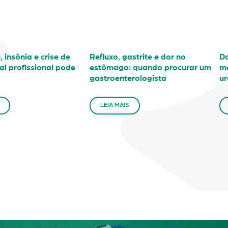
 insônia e crise de
Refluxo, gastrite e dor no
Do
al profissional pode
estômago: quando procurar um
mé
gastroenterologista
ur
LEIA MAIS