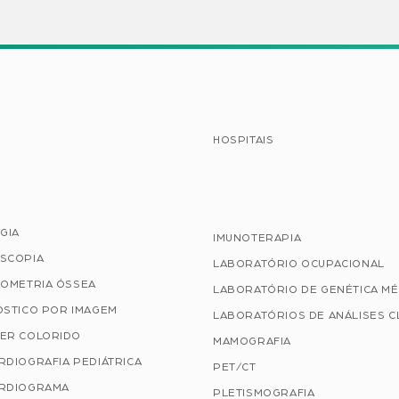
HOSPITAIS
GIA
IMUNOTERAPIA
SCOPIA
LABORATÓRIO OCUPACIONAL
TOMETRIA ÓSSEA
LABORATÓRIO DE GENÉTICA MÉ
ÓSTICO POR IMAGEM
LABORATÓRIOS DE ANÁLISES C
ER COLORIDO
MAMOGRAFIA
RDIOGRAFIA PEDIÁTRICA
PET/CT
RDIOGRAMA
PLETISMOGRAFIA