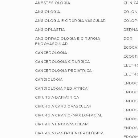
ANESTESIOLOGIA
CLÍNIC
ANGIOLOGIA
COLON
ANGIOLOGIA E CIRURGIA VASCULAR
COLOP
ANGIOPLASTIA
DERMA
ANGIORRADIOLOGIA E CIRURGIA
DOR
ENDOVASCULAR
ECOCA
CANCEROLOGIA
ECOGR
CANCEROLOGIA CIRÚRGICA
ELETR
CANCEROLOGIA PEDIÁTRICA
ELETRO
CARDIOLOGIA
ENDOC
CARDIOLOGIA PEDIÁTRICA
ENDOC
CIRURGIA BARIÁTRICA
ENDOS
CIRURGIA CARDIOVASCULAR
ENDOS
CIRURGIA CRANIO-MAXILO-FACIAL
ENDOS
CIRURGIA ENDOVASCULAR
ENDOS
CIRURGIA GASTROENTEROLÓGICA
ERGOM