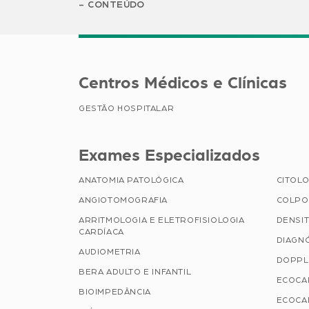
CONTEÚDO
Centros Médicos e Clínicas
GESTÃO HOSPITALAR
Exames Especializados
ANATOMIA PATOLÓGICA
CITOLO
ANGIOTOMOGRAFIA
COLPO
ARRITMOLOGIA E ELETROFISIOLOGIA
DENSI
CARDÍACA
DIAGN
AUDIOMETRIA
DOPPL
BERA ADULTO E INFANTIL
ECOCA
BIOIMPEDÂNCIA
ECOCA