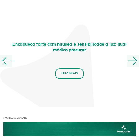
Enxaqueca forte com náusea e sensibilidade à luz: qual
médico procurar
LEIA MAIS
PUBLICIDADE: