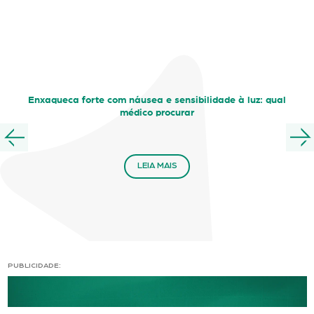
Enxaqueca forte com náusea e sensibilidade à luz: qual
médico procurar
LEIA MAIS
PUBLICIDADE: