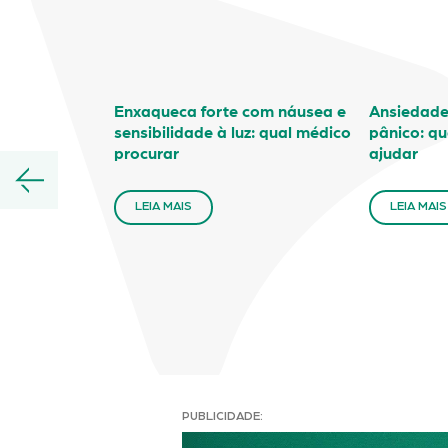
Enxaqueca forte com náusea e
Ansiedade,
sensibilidade à luz: qual médico
pânico: qu
procurar
ajudar
LEIA MAIS
LEIA MAIS
PUBLICIDADE: