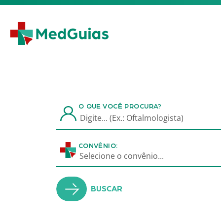
Ir para o conteúdo
O QUE VOCÊ PROCURA?
CONVÊNIO:
Selecione o convênio...
BUSCAR