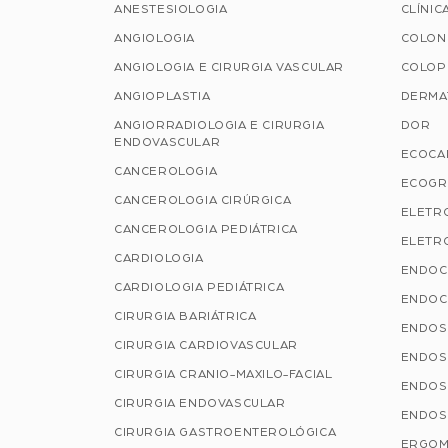
ANESTESIOLOGIA
CLÍNIC
ANGIOLOGIA
COLON
ANGIOLOGIA E CIRURGIA VASCULAR
COLOP
ANGIOPLASTIA
DERMA
ANGIORRADIOLOGIA E CIRURGIA
DOR
ENDOVASCULAR
ECOCA
CANCEROLOGIA
ECOGR
CANCEROLOGIA CIRÚRGICA
ELETR
CANCEROLOGIA PEDIÁTRICA
ELETRO
CARDIOLOGIA
ENDOC
CARDIOLOGIA PEDIÁTRICA
ENDOC
CIRURGIA BARIÁTRICA
ENDOS
CIRURGIA CARDIOVASCULAR
ENDOS
CIRURGIA CRANIO-MAXILO-FACIAL
ENDOS
CIRURGIA ENDOVASCULAR
ENDOS
CIRURGIA GASTROENTEROLÓGICA
ERGOM