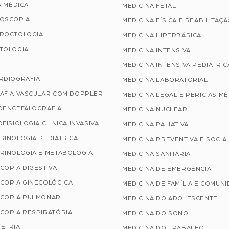
A MÉDICA
MEDICINA FETAL
OSCOPIA
MEDICINA FÍSICA E REABILITAÇ
ROCTOLOGIA
MEDICINA HIPERBÁRICA
TOLOGIA
MEDICINA INTENSIVA
MEDICINA INTENSIVA PEDIÁTRIC
RDIOGRAFIA
MEDICINA LABORATORIAL
AFIA VASCULAR COM DOPPLER
MEDICINA LEGAL E PERICIAS M
OENCEFALOGRAFIA
MEDICINA NUCLEAR
FISIOLOGIA CLINICA INVASIVA
MEDICINA PALIATIVA
RINOLOGIA PEDIÁTRICA
MEDICINA PREVENTIVA E SOCIA
RINOLOGIA E METABOLOGIA
MEDICINA SANITÁRIA
COPIA DIGESTIVA
MEDICINA DE EMERGÊNCIA
COPIA GINECOLÓGICA
MEDICINA DE FAMÍLIA E COMUN
COPIA PULMONAR
MEDICINA DO ADOLESCENTE
COPIA RESPIRATÓRIA
MEDICINA DO SONO
ETRIA
MEDICINA DO TRABALHO