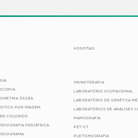
HOSPITAIS
GIA
IMUNOTERAPIA
SCOPIA
LABORATÓRIO OCUPACIONAL
TOMETRIA ÓSSEA
LABORATÓRIO DE GENÉTICA MÉ
ÓSTICO POR IMAGEM
LABORATÓRIOS DE ANÁLISES C
ER COLORIDO
MAMOGRAFIA
RDIOGRAFIA PEDIÁTRICA
PET/CT
RDIOGRAMA
PLETISMOGRAFIA