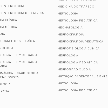
OENTEROLOGIA
MEDICINA DO TRÁFEGO
OENTEROLOGIA PEDIÁTRICA
NEFROLOGIA
CA CLÍNICA
NEFROLOGIA PEDIÁTRICA
CA MÉDICA
NEONATOLOGIA
RIA
NEUROCIRURGIA
LOGIA E OBSTETRÍCIA
NEUROCIRURGIA PEDIÁTRICA
NOLOGIA
NEUROFISIOLOGIA CLÍNICA
OLOGIA E HEMOTERAPIA
NEUROLOGIA
OLOGIA E HEMOTERAPIA
NEUROLOGIA PEDIÁTRICA
RICA
NEURORRADIOLOGIA
INÂMICA E CARDIOLOGIA
NUTRIÇÃO PARENTERAL E ENT
ENCIONISTA
NUTROLOGIA
OLOGIA
NUTROLOGIA PEDIÁTRICA
PATIA