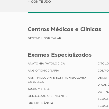
CONTEÚDO
Centros Médicos e Clínicas
GESTÃO HOSPITALAR
Exames Especializados
ANATOMIA PATOLÓGICA
CITOLO
ANGIOTOMOGRAFIA
COLPO
ARRITMOLOGIA E ELETROFISIOLOGIA
DENSI
CARDÍACA
DIAGN
AUDIOMETRIA
DOPPL
BERA ADULTO E INFANTIL
ECOCA
BIOIMPEDÂNCIA
ECOCA