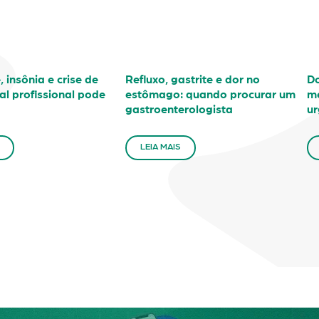
 insônia e crise de
Refluxo, gastrite e dor no
Do
al profissional pode
estômago: quando procurar um
mé
gastroenterologista
ur
LEIA MAIS