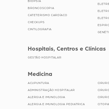
BIÓPSIA
ELETR
BRONCOSCOPIA
ELETR
CATETERISMO CARDÍACO
ELETR
CHECKUPS
ESPIR
CINTILOGRAFIA
GENÉTI
Hospitais, Centros e Clínicas
GESTÃO HOSPITALAR
Medicina
ACUPUNTURA
CIRUR
ADMINISTRAÇÃO HOSPITALAR
CIRURG
ALERGIA E IMUNOLOGIA
CIRURG
ALERGIA E IMUNOLOGIA PEDIATRICA
CITOP