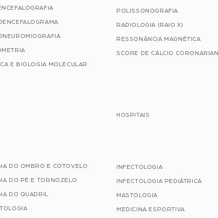
ENCEFALOGRAFIA
POLISSONOGRAFIA
OENCEFALOGRAMA
RADIOLOGIA (RAIO X)
ONEUROMIOGRAFIA
RESSONÂNCIA MAGNÉTICA
OMETRIA
SCORE DE CÁLCIO CORONARIA
CA E BIOLOGIA MOLECULAR
HOSPITAIS
GIA DO OMBRO E COTOVELO
INFECTOLOGIA
IA DO PÉ E TORNOZELO
INFECTOLOGIA PEDIÁTRICA
IA DO QUADRIL
MASTOLOGIA
ATOLOGIA
MEDICINA ESPORTIVA