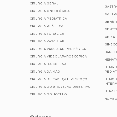
CIRURGIA GERAL
GASTR
CIRURGIA ONCOLÓGICA
GASTR
CIRURGIA PEDIÁTRICA
GENÉTI
CIRURGIA PLÁSTICA
GENÉTI
CIRURGIA TORÁCICA
GERIAT
CIRURGIA VASCULAR
GINECO
CIRURGIA VASCULAR PERIFÉRICA
HANSE
CIRURGIA VIDEOLAPAROSCÓPICA
HEMAT
CIRURGIA DA COLUNA
HEMAT
CIRURGIA DA MÃO
PEDIÁT
CIRURGIA DE CABEÇA E PESCOÇO
HEMOD
INTERV
CIRURGIA DO APARELHO DIGESTIVO
HEPAT
CIRURGIA DO JOELHO
HOMEO