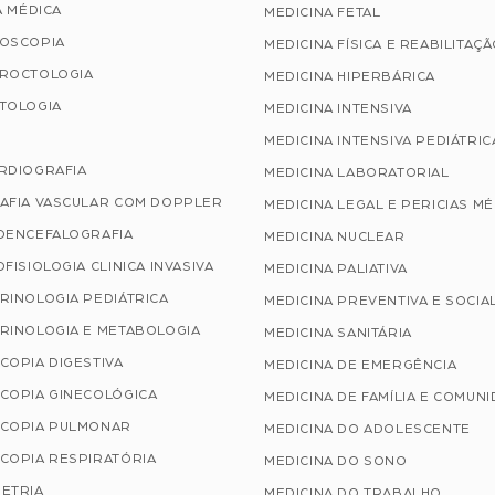
A MÉDICA
MEDICINA FETAL
OSCOPIA
MEDICINA FÍSICA E REABILITAÇ
ROCTOLOGIA
MEDICINA HIPERBÁRICA
TOLOGIA
MEDICINA INTENSIVA
MEDICINA INTENSIVA PEDIÁTRIC
RDIOGRAFIA
MEDICINA LABORATORIAL
AFIA VASCULAR COM DOPPLER
MEDICINA LEGAL E PERICIAS M
OENCEFALOGRAFIA
MEDICINA NUCLEAR
FISIOLOGIA CLINICA INVASIVA
MEDICINA PALIATIVA
RINOLOGIA PEDIÁTRICA
MEDICINA PREVENTIVA E SOCIA
RINOLOGIA E METABOLOGIA
MEDICINA SANITÁRIA
COPIA DIGESTIVA
MEDICINA DE EMERGÊNCIA
COPIA GINECOLÓGICA
MEDICINA DE FAMÍLIA E COMUN
COPIA PULMONAR
MEDICINA DO ADOLESCENTE
COPIA RESPIRATÓRIA
MEDICINA DO SONO
ETRIA
MEDICINA DO TRABALHO