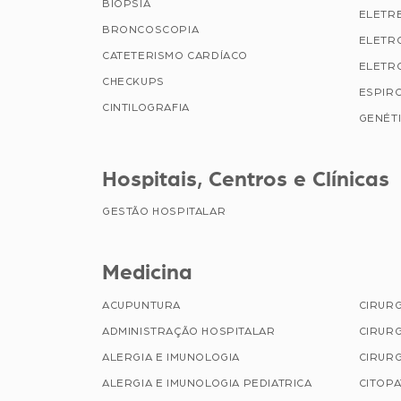
BIÓPSIA
ELETR
BRONCOSCOPIA
ELETR
CATETERISMO CARDÍACO
ELETR
CHECKUPS
ESPIR
CINTILOGRAFIA
GENÉTI
Hospitais, Centros e Clínicas
GESTÃO HOSPITALAR
Medicina
ACUPUNTURA
CIRUR
ADMINISTRAÇÃO HOSPITALAR
CIRURG
ALERGIA E IMUNOLOGIA
CIRURG
ALERGIA E IMUNOLOGIA PEDIATRICA
CITOP