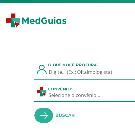
Ir para o conteúdo
O QUE VOCÊ PROCURA?
CONVÊNIO:
Selecione o convênio...
BUSCAR