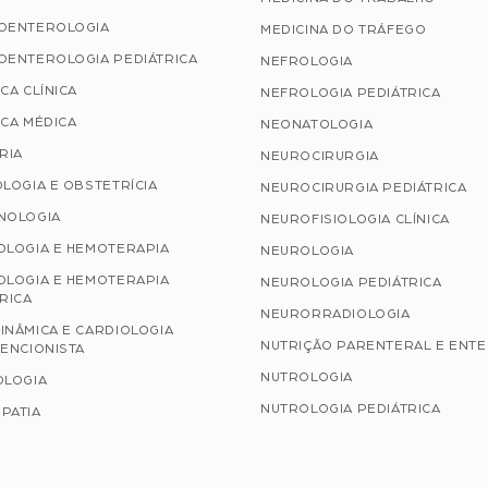
OENTEROLOGIA
MEDICINA DO TRÁFEGO
OENTEROLOGIA PEDIÁTRICA
NEFROLOGIA
CA CLÍNICA
NEFROLOGIA PEDIÁTRICA
CA MÉDICA
NEONATOLOGIA
RIA
NEUROCIRURGIA
LOGIA E OBSTETRÍCIA
NEUROCIRURGIA PEDIÁTRICA
NOLOGIA
NEUROFISIOLOGIA CLÍNICA
OLOGIA E HEMOTERAPIA
NEUROLOGIA
OLOGIA E HEMOTERAPIA
NEUROLOGIA PEDIÁTRICA
RICA
NEURORRADIOLOGIA
INÂMICA E CARDIOLOGIA
NUTRIÇÃO PARENTERAL E ENT
ENCIONISTA
NUTROLOGIA
OLOGIA
NUTROLOGIA PEDIÁTRICA
PATIA