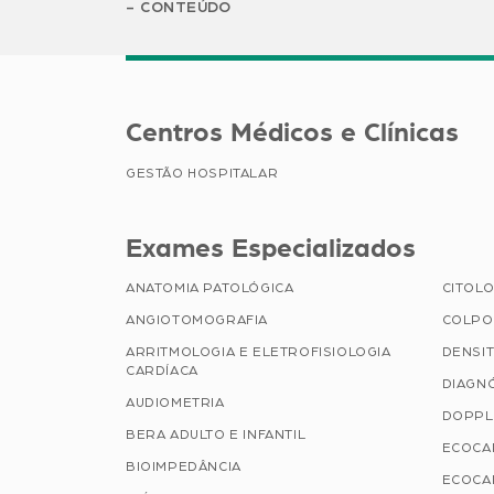
CONTEÚDO
Centros Médicos e Clínicas
GESTÃO HOSPITALAR
Exames Especializados
ANATOMIA PATOLÓGICA
CITOLO
ANGIOTOMOGRAFIA
COLPO
ARRITMOLOGIA E ELETROFISIOLOGIA
DENSI
CARDÍACA
DIAGN
AUDIOMETRIA
DOPPL
BERA ADULTO E INFANTIL
ECOCA
BIOIMPEDÂNCIA
ECOCA