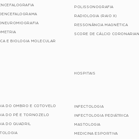
ENCEFALOGRAFIA
POLISSONOGRAFIA
OENCEFALOGRAMA
RADIOLOGIA (RAIO X)
ONEUROMIOGRAFIA
RESSONÂNCIA MAGNÉTICA
OMETRIA
SCORE DE CÁLCIO CORONARIA
CA E BIOLOGIA MOLECULAR
HOSPITAIS
GIA DO OMBRO E COTOVELO
INFECTOLOGIA
IA DO PÉ E TORNOZELO
INFECTOLOGIA PEDIÁTRICA
IA DO QUADRIL
MASTOLOGIA
ATOLOGIA
MEDICINA ESPORTIVA