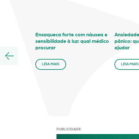
Enxaqueca forte com náusea e
Ansiedade,
sensibilidade à luz: qual médico
pânico: qu
procurar
ajudar
LEIA MAIS
LEIA MAIS
PUBLICIDADE: