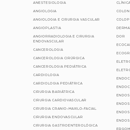
ANESTESIOLOGIA
CLÍNIC
ANGIOLOGIA
COLON
ANGIOLOGIA E CIRURGIA VASCULAR
COLOP
ANGIOPLASTIA
DERMA
ANGIORRADIOLOGIA E CIRURGIA
DOR
ENDOVASCULAR
ECOCA
CANCEROLOGIA
ECOGR
CANCEROLOGIA CIRÚRGICA
ELETR
CANCEROLOGIA PEDIÁTRICA
ELETRO
CARDIOLOGIA
ENDOC
CARDIOLOGIA PEDIÁTRICA
ENDOC
CIRURGIA BARIÁTRICA
ENDOS
CIRURGIA CARDIOVASCULAR
ENDOS
CIRURGIA CRANIO-MAXILO-FACIAL
ENDOS
CIRURGIA ENDOVASCULAR
ENDOS
CIRURGIA GASTROENTEROLÓGICA
ERGOM