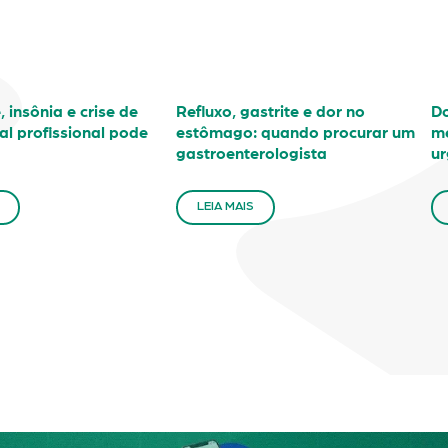
 insônia e crise de
Refluxo, gastrite e dor no
Do
al profissional pode
estômago: quando procurar um
mé
gastroenterologista
ur
LEIA MAIS