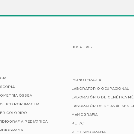
HOSPITAIS
GIA
IMUNOTERAPIA
SCOPIA
LABORATÓRIO OCUPACIONAL
TOMETRIA ÓSSEA
LABORATÓRIO DE GENÉTICA MÉ
ÓSTICO POR IMAGEM
LABORATÓRIOS DE ANÁLISES C
ER COLORIDO
MAMOGRAFIA
RDIOGRAFIA PEDIÁTRICA
PET/CT
RDIOGRAMA
PLETISMOGRAFIA