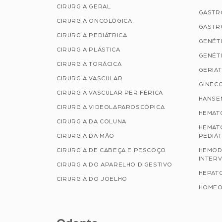
CIRURGIA GERAL
GASTR
CIRURGIA ONCOLÓGICA
GASTR
CIRURGIA PEDIÁTRICA
GENÉTI
CIRURGIA PLÁSTICA
GENÉTI
CIRURGIA TORÁCICA
GERIAT
CIRURGIA VASCULAR
GINECO
CIRURGIA VASCULAR PERIFÉRICA
HANSE
CIRURGIA VIDEOLAPAROSCÓPICA
HEMAT
CIRURGIA DA COLUNA
HEMAT
CIRURGIA DA MÃO
PEDIÁT
CIRURGIA DE CABEÇA E PESCOÇO
HEMOD
INTERV
CIRURGIA DO APARELHO DIGESTIVO
HEPAT
CIRURGIA DO JOELHO
HOMEO