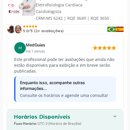
Eletrofisiologia Cardíaca
Cardiologista
CRM-MS 6242 | RQE 3649 | RQE 3650
5.0/5 (2+ avaliações)
MedGuias
M
Há 1 minuto
Este profissional pode ter avaliações que ainda não
estão disponíveis para exibição e em breve serão
publicadas.
Enquanto isso, acompanhe outras
informações...
Consulte os horários e agende uma consulta!
Horários Disponíveis
Fuso Horário:
UTC-3 (Horário de Brasília)