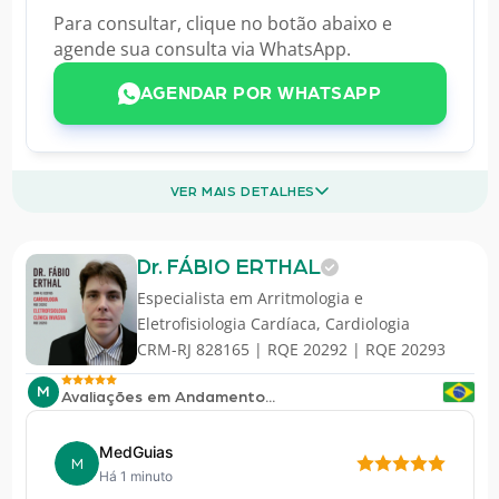
Para consultar, clique no botão abaixo e
agende sua consulta via WhatsApp.
AGENDAR POR WHATSAPP
VER MAIS DETALHES
Dr. FÁBIO ERTHAL
Especialista em
Arritmologia e
Eletrofisiologia Cardíaca
,
Cardiologia
CRM-RJ 828165 | RQE 20292 | RQE 20293
M
Avaliações em Andamento...
MedGuias
M
Há 1 minuto