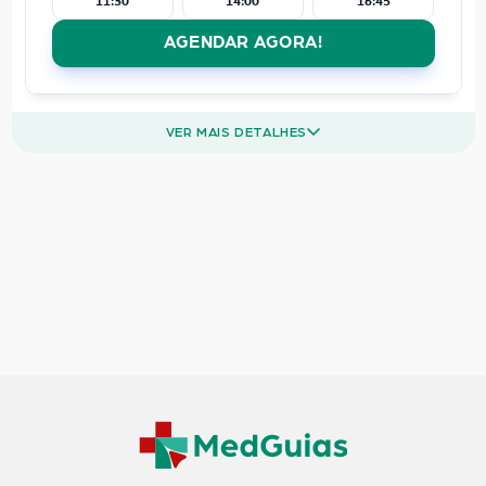
11:30
14:00
16:45
AGENDAR AGORA!
VER MAIS DETALHES