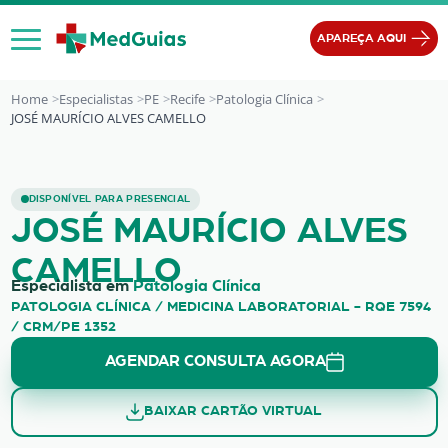
Ir para o conteúdo
APAREÇA AQUI
Home
Especialistas
PE
Recife
Patologia Clínica
JOSÉ MAURÍCIO ALVES CAMELLO
JOSÉ MAURÍCIO ALVES CAMELLO
DISPONÍVEL PARA PRESENCIAL
JOSÉ MAURÍCIO ALVES
CAMELLO
Especialista em
Patologia Clínica
PATOLOGIA CLÍNICA / MEDICINA LABORATORIAL - RQE 7594
/ CRM/PE 1352
AGENDAR CONSULTA AGORA
BAIXAR CARTÃO VIRTUAL