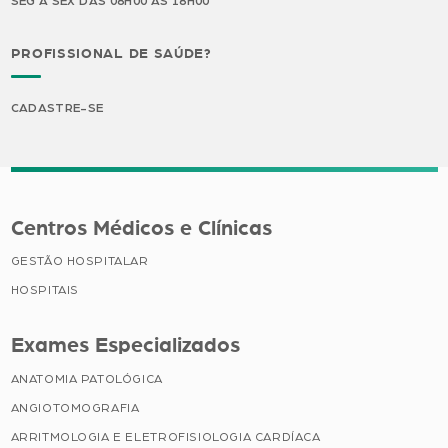
SEG A SEX DAS 08H00 ÀS 18H00
PROFISSIONAL DE SAÚDE?
CADASTRE-SE
Centros Médicos e Clínicas
GESTÃO HOSPITALAR
HOSPITAIS
Exames Especializados
ANATOMIA PATOLÓGICA
ANGIOTOMOGRAFIA
ARRITMOLOGIA E ELETROFISIOLOGIA CARDÍACA