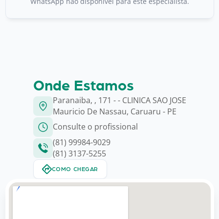
WhatsApp não disponível para este especialista.
Onde Estamos
Paranaiba, , 171 - - CLINICA SAO JOSE
Mauricio De Nassau, Caruaru - PE
Consulte o profissional
(81) 99984-9029
(81) 3137-5255
COMO CHEGAR