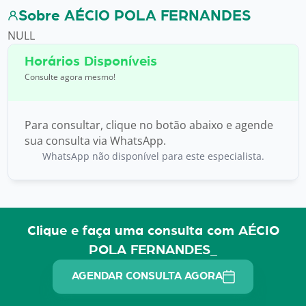
Sobre AÉCIO POLA FERNANDES
NULL
Horários Disponíveis
Consulte agora mesmo!
Para consultar, clique no botão abaixo e agende
sua consulta via WhatsApp.
WhatsApp não disponível para este especialista.
Clique e faça uma consulta com AÉCIO
POLA FERNANDES_
AGENDAR CONSULTA AGORA