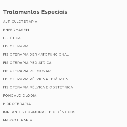
Tratamentos Especiais
AURICULOTERAPIA
ENFERMAGEM
ESTÉTICA
FISIOTERAPIA
FISIOTERAPIA DERMATOFUNCIONAL
FISIOTERAPIA PEDIÁTRICA
FISIOTERAPIA PULMONAR
FISIOTERAPIA PÉLVICA PEDIÁTRICA
FISIOTERAPIA PÉLVICA E OBSTÉTRICA
FONOAUDIOLOGIA
HIDROTERAPIA
IMPLANTES HORMONAIS BIOIDÊNTICOS
MASSOTERAPIA