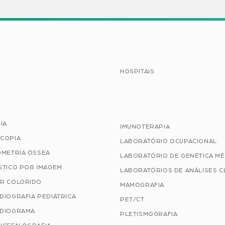
HOSPITAIS
IA
IMUNOTERAPIA
COPIA
LABORATÓRIO OCUPACIONAL
OMETRIA ÓSSEA
LABORATÓRIO DE GENÉTICA MÉ
STICO POR IMAGEM
LABORATÓRIOS DE ANÁLISES C
R COLORIDO
MAMOGRAFIA
DIOGRAFIA PEDIÁTRICA
PET/CT
DIOGRAMA
PLETISMOGRAFIA