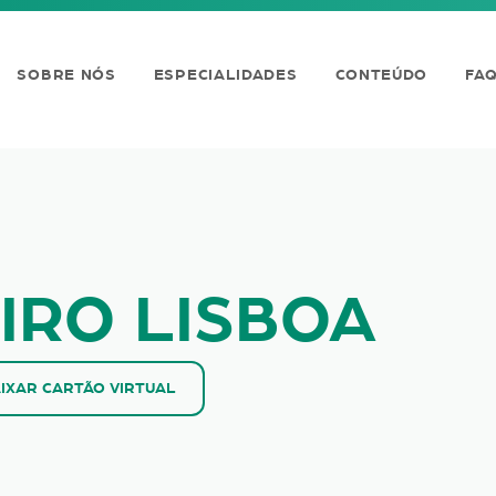
SOBRE NÓS
ESPECIALIDADES
CONTEÚDO
FA
SBOA
IRO LISBOA
IXAR CARTÃO VIRTUAL