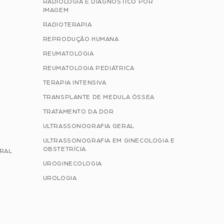
RADIOLOGIA E DIAGNÓSTICO POR
IMAGEM
RADIOTERAPIA
REPRODUÇÃO HUMANA
REUMATOLOGIA
REUMATOLOGIA PEDIÁTRICA
TERAPIA INTENSIVA
TRANSPLANTE DE MEDULA ÓSSEA
TRATAMENTO DA DOR
ULTRASSONOGRAFIA GERAL
ULTRASSONOGRAFIA EM GINECOLOGIA E
OBSTETRÍCIA
ERAL
UROGINECOLOGIA
UROLOGIA