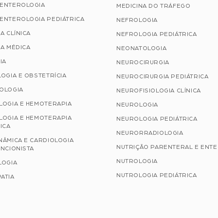
ENTEROLOGIA
MEDICINA DO TRÁFEGO
ENTEROLOGIA PEDIÁTRICA
NEFROLOGIA
A CLÍNICA
NEFROLOGIA PEDIÁTRICA
A MÉDICA
NEONATOLOGIA
IA
NEUROCIRURGIA
OGIA E OBSTETRÍCIA
NEUROCIRURGIA PEDIÁTRICA
OLOGIA
NEUROFISIOLOGIA CLÍNICA
LOGIA E HEMOTERAPIA
NEUROLOGIA
LOGIA E HEMOTERAPIA
NEUROLOGIA PEDIÁTRICA
ICA
NEURORRADIOLOGIA
NÂMICA E CARDIOLOGIA
NUTRIÇÃO PARENTERAL E ENT
NCIONISTA
NUTROLOGIA
LOGIA
NUTROLOGIA PEDIÁTRICA
ATIA