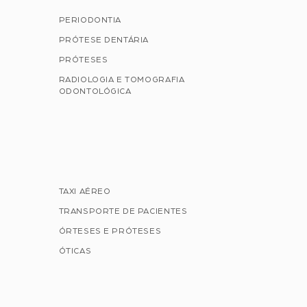
PERIODONTIA
PRÓTESE DENTÁRIA
PRÓTESES
RADIOLOGIA E TOMOGRAFIA
ODONTOLÓGICA
S
TAXI AÉREO
TRANSPORTE DE PACIENTES
ÓRTESES E PRÓTESES
ÓTICAS