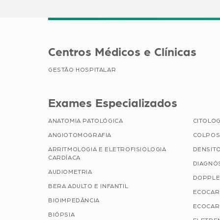
Centros Médicos e Clínicas
GESTÃO HOSPITALAR
Exames Especializados
ANATOMIA PATOLÓGICA
CITOLOG
ANGIOTOMOGRAFIA
COLPOS
ARRITMOLOGIA E ELETROFISIOLOGIA
DENSIT
CARDÍACA
DIAGNÓ
AUDIOMETRIA
DOPPLE
BERA ADULTO E INFANTIL
ECOCAR
BIOIMPEDÂNCIA
ECOCAR
BIÓPSIA