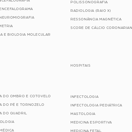
NCEFALOGRAFIA
POLISSONOGRAFIA
ENCEFALOGRAMA
RADIOLOGIA (RAIO X)
NEUROMIOGRAFIA
RESSONÂNCIA MAGNÉTICA
METRIA
SCORE DE CÁLCIO CORONARIA
A E BIOLOGIA MOLECULAR
HOSPITAIS
IA DO OMBRO E COTOVELO
INFECTOLOGIA
A DO PÉ E TORNOZELO
INFECTOLOGIA PEDIÁTRICA
A DO QUADRIL
MASTOLOGIA
TOLOGIA
MEDICINA ESPORTIVA
 MÉDICA
MEDICINA FETAL