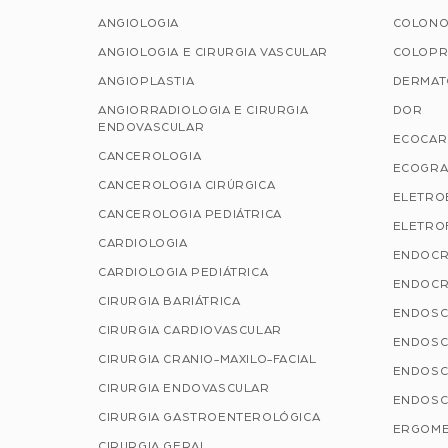
ANGIOLOGIA
COLONO
ANGIOLOGIA E CIRURGIA VASCULAR
COLOPR
ANGIOPLASTIA
DERMAT
ANGIORRADIOLOGIA E CIRURGIA
DOR
ENDOVASCULAR
ECOCAR
CANCEROLOGIA
ECOGRA
CANCEROLOGIA CIRÚRGICA
ELETRO
CANCEROLOGIA PEDIÁTRICA
ELETROF
CARDIOLOGIA
ENDOCR
CARDIOLOGIA PEDIÁTRICA
ENDOCR
CIRURGIA BARIÁTRICA
ENDOSC
CIRURGIA CARDIOVASCULAR
ENDOSC
CIRURGIA CRANIO-MAXILO-FACIAL
ENDOSC
CIRURGIA ENDOVASCULAR
ENDOSC
CIRURGIA GASTROENTEROLÓGICA
ERGOME
CIRURGIA GERAL