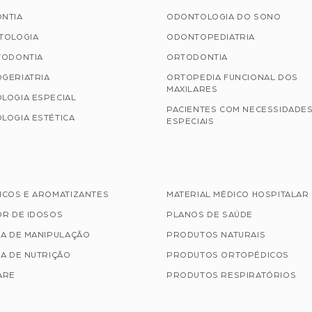
NTIA
ODONTOLOGIA DO SONO
TOLOGIA
ODONTOPEDIATRIA
TODONTIA
ORTODONTIA
GERIATRIA
ORTOPEDIA FUNCIONAL DOS
MAXILARES
LOGIA ESPECIAL
PACIENTES COM NECESSIDADE
LOGIA ESTÉTICA
ESPECIAIS
ICOS E AROMATIZANTES
MATERIAL MÉDICO HOSPITALAR
OR DE IDOSOS
PLANOS DE SAÚDE
IA DE MANIPULAÇÃO
PRODUTOS NATURAIS
A DE NUTRIÇÃO
PRODUTOS ORTOPÉDICOS
ARE
PRODUTOS RESPIRATÓRIOS