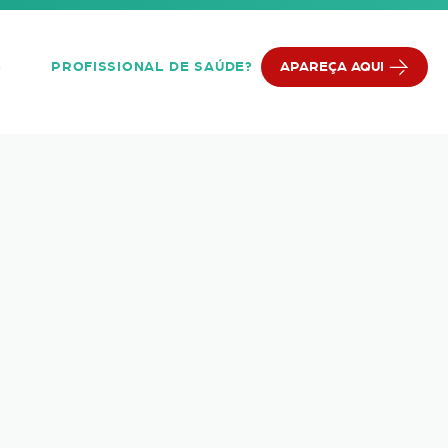
PROFISSIONAL DE SAÚDE?
APAREÇA AQUI
Q