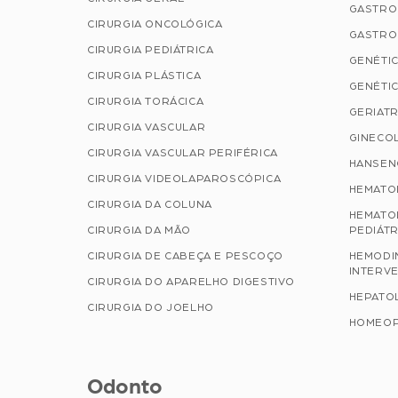
GASTRO
CIRURGIA ONCOLÓGICA
GASTRO
CIRURGIA PEDIÁTRICA
GENÉTIC
CIRURGIA PLÁSTICA
GENÉTIC
CIRURGIA TORÁCICA
GERIATR
CIRURGIA VASCULAR
GINECOL
CIRURGIA VASCULAR PERIFÉRICA
HANSEN
CIRURGIA VIDEOLAPAROSCÓPICA
HEMATO
CIRURGIA DA COLUNA
HEMATO
CIRURGIA DA MÃO
PEDIÁTR
CIRURGIA DE CABEÇA E PESCOÇO
HEMODI
INTERVE
CIRURGIA DO APARELHO DIGESTIVO
HEPATO
CIRURGIA DO JOELHO
HOMEOP
Odonto