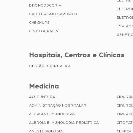
ELETRE
BRONCOSCOPIA
ELETRO
CATETERISMO CARDÍACO
ELETRO
CHECKUPS
ESPIRO
CINTILOGRAFIA
GENÉTIC
Hospitais, Centros e Clínicas
GESTÃO HOSPITALAR
Medicina
ACUPUNTURA
CIRURG
ADMINISTRAÇÃO HOSPITALAR
CIRURGI
ALERGIA E IMUNOLOGIA
CIRURGI
ALERGIA E IMUNOLOGIA PEDIATRICA
CITOPA
ANESTESIOLOGIA
CLÍNICA