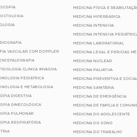
SCOPIA
MEDICINA FÍSICA E REABILITAÇ
OCTOLOGIA
MEDICINA HIPERBÁRICA
OLOGIA
MEDICINA INTENSIVA
MEDICINA INTENSIVA PEDIÁTRIC
DIOGRAFIA
MEDICINA LABORATORIAL
FIA VASCULAR COM DOPPLER
MEDICINA LEGAL E PERICIAS M
ENCEFALOGRAFIA
MEDICINA NUCLEAR
ISIOLOGIA CLINICA INVASIVA
MEDICINA PALIATIVA
INOLOGIA PEDIÁTRICA
MEDICINA PREVENTIVA E SOCIA
INOLOGIA E METABOLOGIA
MEDICINA SANITÁRIA
OPIA DIGESTIVA
MEDICINA DE EMERGÊNCIA
OPIA GINECOLÓGICA
MEDICINA DE FAMÍLIA E COMUN
OPIA PULMONAR
MEDICINA DO ADOLESCENTE
OPIA RESPIRATÓRIA
MEDICINA DO SONO
TRIA
MEDICINA DO TRABALHO