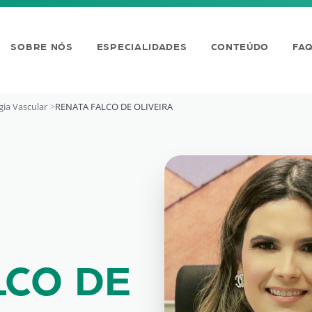
SOBRE NÓS
ESPECIALIDADES
CONTEÚDO
FA
gia Vascular
RENATA FALCO DE OLIVEIRA
OLIVEIRA
LCO DE