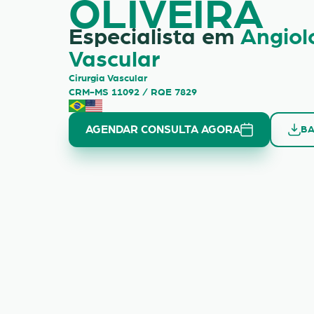
OLIVEIRA
Especialista em
Angiol
Vascular
Cirurgia Vascular
CRM-MS 11092 / RQE 7829
AGENDAR CONSULTA AGORA
BA