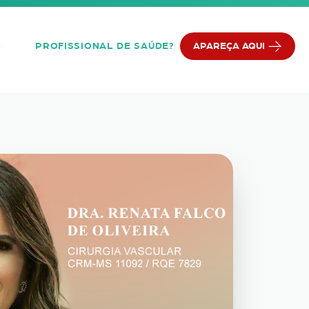
PROFISSIONAL DE SAÚDE?
APAREÇA AQUI
Q