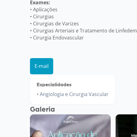
Exames:
• Aplicações
• Cirurgias
• Cirurgias de Varizes
• Cirurgias Arteriais e Tratamento de Linfede
• Cirurgia Endovascular
E-mail
Especialidades
Angiologia e Cirurgia Vascular
Galeria