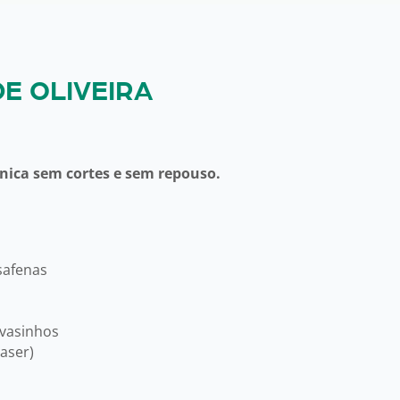
DE OLIVEIRA
ica sem cortes e sem repouso.
safenas
 vasinhos
laser)