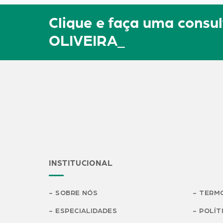
Clique e faça uma cons
OLIVEIRA_
INSTITUCIONAL
SOBRE NÓS
TERMO
ESPECIALIDADES
POLÍT