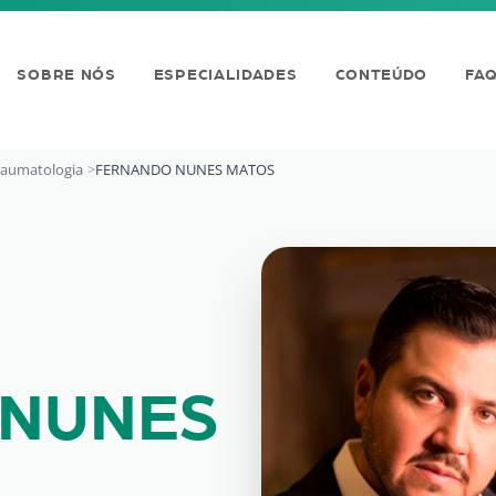
SOBRE NÓS
ESPECIALIDADES
CONTEÚDO
FA
raumatologia
FERNANDO NUNES MATOS
S MATOS
 NUNES