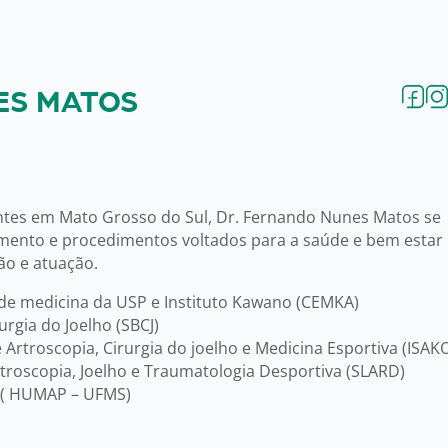
ES MATOS
antes em Mato Grosso do Sul, Dr. Fernando Nunes Matos se
amento e procedimentos voltados para a saúde e bem estar
ão e atuação.
 de medicina da USP e Instituto Kawano (CEMKA)
rgia do Joelho (SBCJ)
Artroscopia, Cirurgia do joelho e Medicina Esportiva (ISAK
roscopia, Joelho e Traumatologia Desportiva (SLARD)
a ( HUMAP – UFMS)