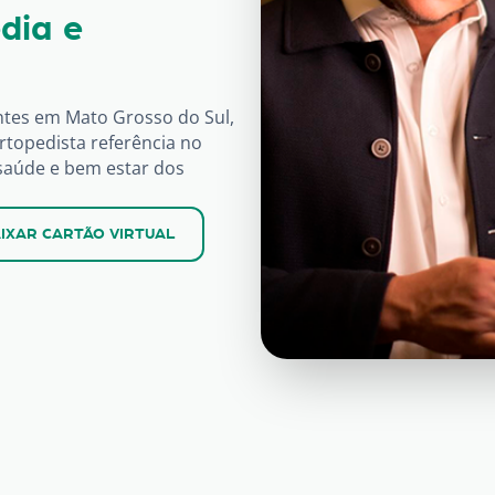
dia e
ntes em Mato Grosso do Sul,
topedista referência no
saúde e bem estar dos
IXAR CARTÃO VIRTUAL