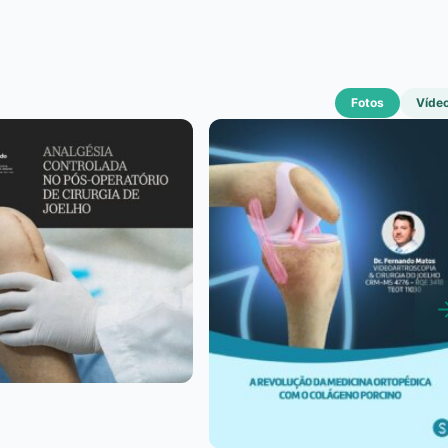
Fotos
Víde