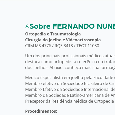
Sobre FERNANDO NUN
Ortopedia e Traumatologia
Cirurgia do Joelho e Videoartroscopia
CRM MS 4776 / RQE 3418 / TEOT 11030
Um dos principais profissionais médicos atu
destaca como ortopedista referência no trat
dos joelhos. Abaixo, conheça mais sua formaç
Médico especialista em joelho pela Faculdade
Membro efetivo da Sociedade Brasileira de Ciru
Membro Efetivo da Sociedade Internacional de 
Membro da Sociedade Latino-americana de Art
Preceptor da Residência Médica de Ortopedi
Procedimentos: