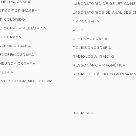
OMETRIA ÓSSEA
LABORATÓRIO DE GENÉTICA MÉ
STICO POR IMAGEM
LABORATÓRIOS DE ANÁLISES C
R COLORIDO
MAMOGRAFIA
DIOGRAFIA PEDIÁTRICA
PET/CT
DIOGRAMA
PLETISMOGRAFIA
NCEFALOGRAFIA
POLISSONOGRAFIA
ENCEFALOGRAMA
RADIOLOGIA (RAIO X)
NEUROMIOGRAFIA
RESSONÂNCIA MAGNÉTICA
METRIA
SCORE DE CÁLCIO CORONARIA
A E BIOLOGIA MOLECULAR
HOSPITAIS