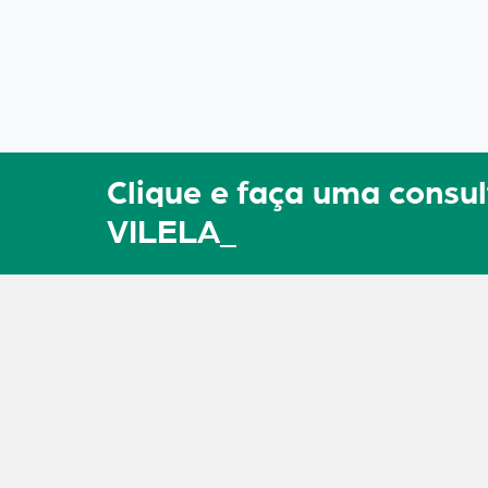
Clique e faça uma cons
VILELA_