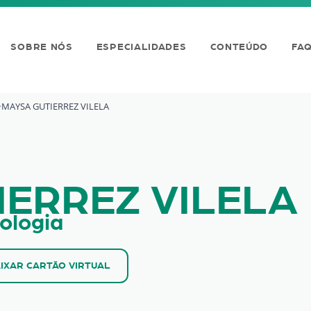
SOBRE NÓS
ESPECIALIDADES
CONTEÚDO
FA
MAYSA GUTIERREZ VILELA
VILELA
IERREZ VILELA
ologia
IXAR CARTÃO VIRTUAL