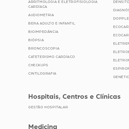
ARRITMOLOGIA E ELETROFISIOLOGIA
DENSIT
CARDÍACA
DIAGNÓ
AUDIOMETRIA
DOPPLE
BERA ADULTO E INFANTIL
ECOCAR
BIOIMPEDÂNCIA
ECOCAR
BIÓPSIA
ELETRE
BRONCOSCOPIA
ELETRO
CATETERISMO CARDÍACO
ELETRO
CHECKUPS
ESPIRO
CINTILOGRAFIA
GENÉTIC
Hospitais, Centros e Clínicas
GESTÃO HOSPITALAR
Medicina