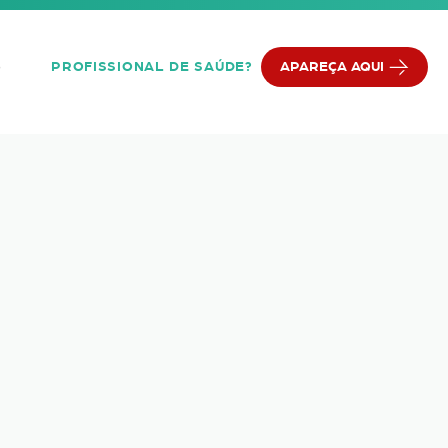
PROFISSIONAL DE SAÚDE?
APAREÇA AQUI
Q