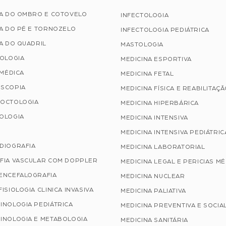
IA DO OMBRO E COTOVELO
INFECTOLOGIA
A DO PÉ E TORNOZELO
INFECTOLOGIA PEDIÁTRICA
A DO QUADRIL
MASTOLOGIA
TOLOGIA
MEDICINA ESPORTIVA
 MÉDICA
MEDICINA FETAL
SCOPIA
MEDICINA FÍSICA E REABILITAÇ
OCTOLOGIA
MEDICINA HIPERBÁRICA
OLOGIA
MEDICINA INTENSIVA
MEDICINA INTENSIVA PEDIÁTRIC
DIOGRAFIA
MEDICINA LABORATORIAL
FIA VASCULAR COM DOPPLER
MEDICINA LEGAL E PERICIAS M
ENCEFALOGRAFIA
MEDICINA NUCLEAR
ISIOLOGIA CLINICA INVASIVA
MEDICINA PALIATIVA
INOLOGIA PEDIÁTRICA
MEDICINA PREVENTIVA E SOCIA
INOLOGIA E METABOLOGIA
MEDICINA SANITÁRIA