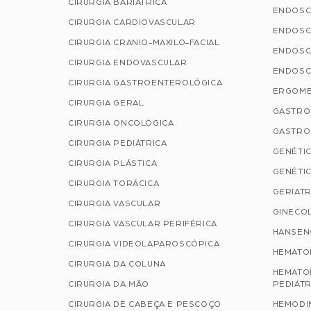
CIRURGIA BARIÁTRICA
ENDOSC
CIRURGIA CARDIOVASCULAR
ENDOSC
CIRURGIA CRANIO-MAXILO-FACIAL
ENDOSC
CIRURGIA ENDOVASCULAR
ENDOSC
CIRURGIA GASTROENTEROLÓGICA
ERGOME
CIRURGIA GERAL
GASTRO
CIRURGIA ONCOLÓGICA
GASTRO
CIRURGIA PEDIÁTRICA
GENÉTIC
CIRURGIA PLÁSTICA
GENÉTIC
CIRURGIA TORÁCICA
GERIATR
CIRURGIA VASCULAR
GINECOL
CIRURGIA VASCULAR PERIFÉRICA
HANSEN
CIRURGIA VIDEOLAPAROSCÓPICA
HEMATO
CIRURGIA DA COLUNA
HEMATO
CIRURGIA DA MÃO
PEDIÁTR
CIRURGIA DE CABEÇA E PESCOÇO
HEMODI