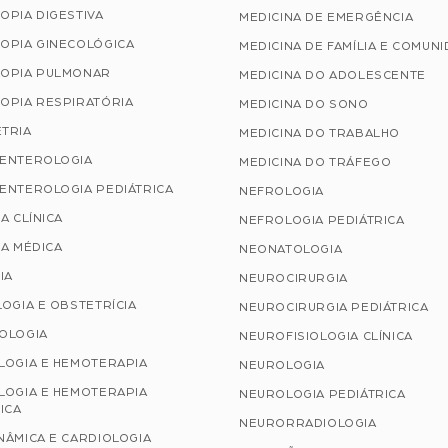
OPIA DIGESTIVA
MEDICINA DE EMERGÊNCIA
OPIA GINECOLÓGICA
MEDICINA DE FAMÍLIA E COMUN
OPIA PULMONAR
MEDICINA DO ADOLESCENTE
OPIA RESPIRATÓRIA
MEDICINA DO SONO
TRIA
MEDICINA DO TRABALHO
ENTEROLOGIA
MEDICINA DO TRÁFEGO
ENTEROLOGIA PEDIÁTRICA
NEFROLOGIA
A CLÍNICA
NEFROLOGIA PEDIÁTRICA
A MÉDICA
NEONATOLOGIA
IA
NEUROCIRURGIA
OGIA E OBSTETRÍCIA
NEUROCIRURGIA PEDIÁTRICA
OLOGIA
NEUROFISIOLOGIA CLÍNICA
LOGIA E HEMOTERAPIA
NEUROLOGIA
LOGIA E HEMOTERAPIA
NEUROLOGIA PEDIÁTRICA
ICA
NEURORRADIOLOGIA
NÂMICA E CARDIOLOGIA