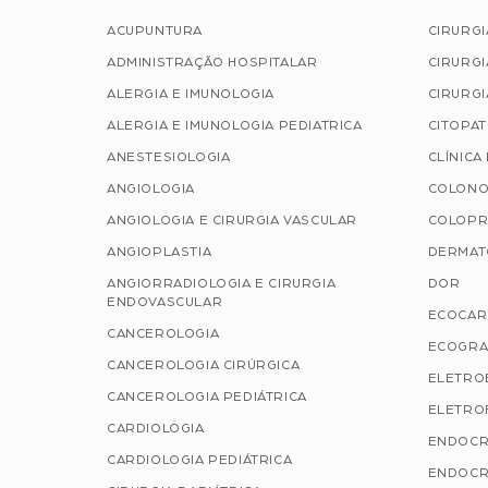
ACUPUNTURA
CIRURG
ADMINISTRAÇÃO HOSPITALAR
CIRURGI
ALERGIA E IMUNOLOGIA
CIRURGI
ALERGIA E IMUNOLOGIA PEDIATRICA
CITOPA
ANESTESIOLOGIA
CLÍNICA
ANGIOLOGIA
COLONO
ANGIOLOGIA E CIRURGIA VASCULAR
COLOPR
ANGIOPLASTIA
DERMAT
ANGIORRADIOLOGIA E CIRURGIA
DOR
ENDOVASCULAR
ECOCAR
CANCEROLOGIA
ECOGRA
CANCEROLOGIA CIRÚRGICA
ELETRO
CANCEROLOGIA PEDIÁTRICA
ELETROF
CARDIOLOGIA
ENDOCR
CARDIOLOGIA PEDIÁTRICA
ENDOCR