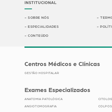
INSTITUCIONAL
SOBRE NÓS
TERMO
ESPECIALIDADES
POLÍT
CONTEÚDO
Centros Médicos e Clínicas
GESTÃO HOSPITALAR
Exames Especializados
ANATOMIA PATOLÓGICA
CITOLOG
ANGIOTOMOGRAFIA
COLPOS