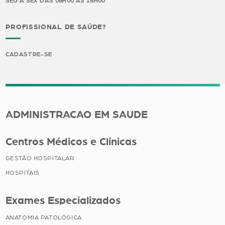
SEG A SEX DAS 08H00 ÀS 18H00
PROFISSIONAL DE SAÚDE?
CADASTRE-SE
ADMINISTRACAO EM SAUDE
Centros Médicos e Clínicas
GESTÃO HOSPITALAR
HOSPITAIS
Exames Especializados
ANATOMIA PATOLÓGICA