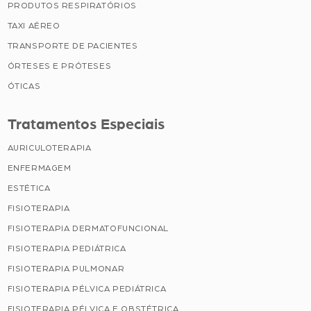
PRODUTOS RESPIRATÓRIOS
TAXI AÉREO
TRANSPORTE DE PACIENTES
ÓRTESES E PRÓTESES
ÓTICAS
Tratamentos Especiais
AURICULOTERAPIA
ENFERMAGEM
ESTÉTICA
FISIOTERAPIA
FISIOTERAPIA DERMATOFUNCIONAL
FISIOTERAPIA PEDIÁTRICA
FISIOTERAPIA PULMONAR
FISIOTERAPIA PÉLVICA PEDIÁTRICA
FISIOTERAPIA PÉLVICA E OBSTÉTRICA