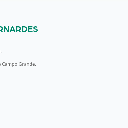
ERNARDES
.
de Campo Grande.