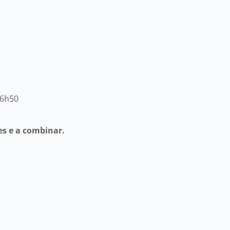
16h50
es e a combinar.