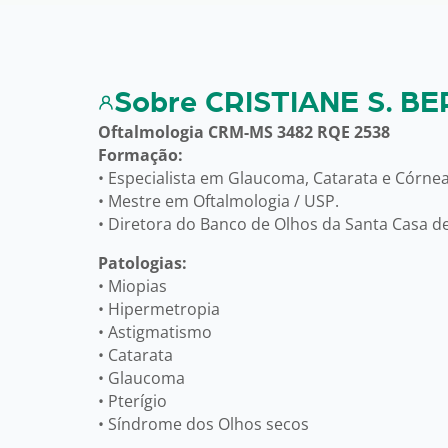
Sobre CRISTIANE S. B
Oftalmologia CRM-MS 3482 RQE 2538
Formação:
• Especialista em Glaucoma, Catarata e Córnea
• Mestre em Oftalmologia / USP.
• Diretora do Banco de Olhos da Santa Casa 
Patologias:
• Miopias
• Hipermetropia
• Astigmatismo
• Catarata
• Glaucoma
• Pterígio
• Síndrome dos Olhos secos