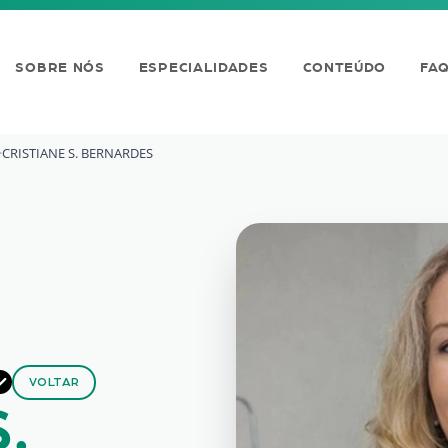
SOBRE NÓS
ESPECIALIDADES
CONTEÚDO
FA
CRISTIANE S. BERNARDES
ardes: Oftalmologista e
VOLTAR
.