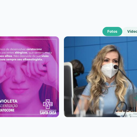
Fotos
Víde