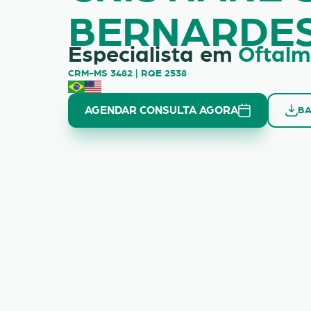
BERNARDE
Especialista em
Oftalm
CRM-MS 3482 | RQE 2538
AGENDAR CONSULTA AGORA
BA