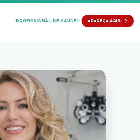
PROFISSIONAL DE SAÚDE?
APAREÇA AQUI
Q
m Campo Grande