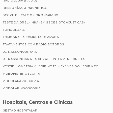
RADIOLOGIA (RAIO X)
RESSONÂNCIA MAGNÉTICA
SCORE DE CÁLCIO CORONARIANO
TESTE DA ORELHINHA (EMISSÕES OTOACÚSTICAS)
TOMOGRAFIA
TOMOGRAFIA COMPUTADORIZADA
TRATAMENTOS COM RADIOISÓTOPOS
ULTRASSONOGRAFIA
ULTRASSONOGRAFIA GERAL E INTERVENCIONISTA
VESTIBULOMETRIA / LABIRINTITE – EXAMES DO LABIRINTO
VIDEOHISTEROSCOPIA
VIDEOLAPAROSCOPIA
VIDEOLARINGOSCOPIA
Hospitais, Centros e Clínicas
GESTÃO HOSPITALAR