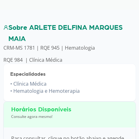
Sobre ARLETE DELFINA MARQUES
MAIA
CRM-MS 1781 | RQE 945 | Hematologia
RQE 984 | Clínica Médica
Especialidades
Clínica Médica
Hematologia e Hemoterapia
Horários Disponíveis
Consulte agora mesmo!
Para consultar, clique no botão abaixo e agende