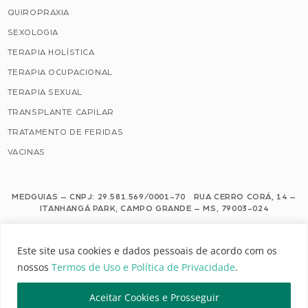
QUIROPRAXIA
SEXOLOGIA
TERAPIA HOLÍSTICA
TERAPIA OCUPACIONAL
TERAPIA SEXUAL
TRANSPLANTE CAPILAR
TRATAMENTO DE FERIDAS
VACINAS
MEDGUIAS – CNPJ: 29.581.569/0001-70 RUA CERRO CORÁ, 14 –
ITANHANGÁ PARK, CAMPO GRANDE – MS, 79003-024
Este site usa cookies e dados pessoais de acordo com os nossos Termos de
Este site usa cookies e dados pessoais de acordo com os
Uso e Política de Privacidade.
nossos
Termos de Uso e Política de Privacidade
.
Configuração de Cookies
Aceitar Cookies e Prosseguir