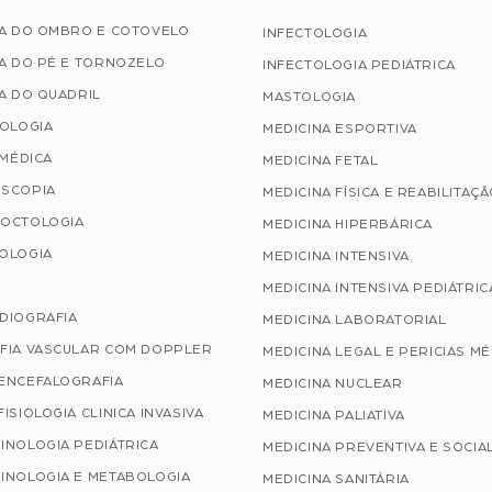
IA DO OMBRO E COTOVELO
INFECTOLOGIA
A DO PÉ E TORNOZELO
INFECTOLOGIA PEDIÁTRICA
A DO QUADRIL
MASTOLOGIA
TOLOGIA
MEDICINA ESPORTIVA
 MÉDICA
MEDICINA FETAL
SCOPIA
MEDICINA FÍSICA E REABILITAÇ
OCTOLOGIA
MEDICINA HIPERBÁRICA
OLOGIA
MEDICINA INTENSIVA
MEDICINA INTENSIVA PEDIÁTRIC
DIOGRAFIA
MEDICINA LABORATORIAL
FIA VASCULAR COM DOPPLER
MEDICINA LEGAL E PERICIAS M
ENCEFALOGRAFIA
MEDICINA NUCLEAR
ISIOLOGIA CLINICA INVASIVA
MEDICINA PALIATIVA
INOLOGIA PEDIÁTRICA
MEDICINA PREVENTIVA E SOCIA
INOLOGIA E METABOLOGIA
MEDICINA SANITÁRIA