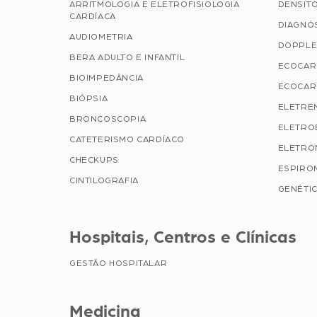
ARRITMOLOGIA E ELETROFISIOLOGIA
DENSIT
CARDÍACA
DIAGNÓ
AUDIOMETRIA
DOPPLE
BERA ADULTO E INFANTIL
ECOCAR
BIOIMPEDÂNCIA
ECOCAR
BIÓPSIA
ELETRE
BRONCOSCOPIA
ELETRO
CATETERISMO CARDÍACO
ELETRO
CHECKUPS
ESPIRO
CINTILOGRAFIA
GENÉTIC
Hospitais, Centros e Clínicas
GESTÃO HOSPITALAR
Medicina