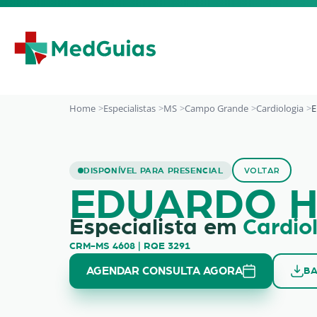
Ir para o conteúdo
Home
Especialistas
MS
Campo Grande
Cardiologia
E
EDUARDO HENRIQ
DISPONÍVEL PARA PRESENCIAL
VOLTAR
EDUARDO H
Especialista em
Cardio
CRM-MS 4608 | RQE 3291
AGENDAR CONSULTA AGORA
BA