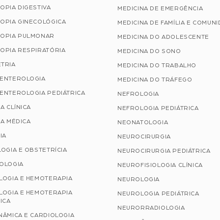
OPIA DIGESTIVA
MEDICINA DE EMERGÊNCIA
OPIA GINECOLÓGICA
MEDICINA DE FAMÍLIA E COMUN
OPIA PULMONAR
MEDICINA DO ADOLESCENTE
OPIA RESPIRATÓRIA
MEDICINA DO SONO
TRIA
MEDICINA DO TRABALHO
ENTEROLOGIA
MEDICINA DO TRÁFEGO
ENTEROLOGIA PEDIÁTRICA
NEFROLOGIA
A CLÍNICA
NEFROLOGIA PEDIÁTRICA
A MÉDICA
NEONATOLOGIA
IA
NEUROCIRURGIA
OGIA E OBSTETRÍCIA
NEUROCIRURGIA PEDIÁTRICA
OLOGIA
NEUROFISIOLOGIA CLÍNICA
LOGIA E HEMOTERAPIA
NEUROLOGIA
LOGIA E HEMOTERAPIA
NEUROLOGIA PEDIÁTRICA
ICA
NEURORRADIOLOGIA
NÂMICA E CARDIOLOGIA