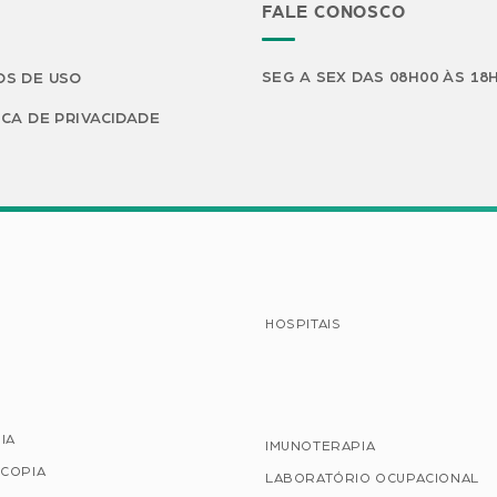
FALE CONOSCO
SEG A SEX DAS 08H00 ÀS 18
S DE USO
ICA DE PRIVACIDADE
HOSPITAIS
IA
IMUNOTERAPIA
COPIA
LABORATÓRIO OCUPACIONAL