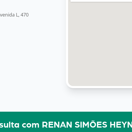
venida L, 470
onsulta com RENAN SIMÕES HEY