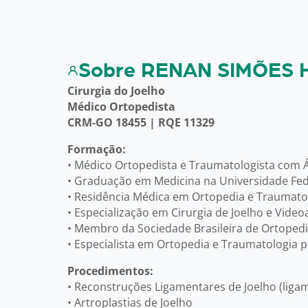
Sobre RENAN SIMÕES 
Cirurgia do Joelho
Médico Ortopedista
CRM-GO 18455 | RQE 11329
Formação:
• Médico Ortopedista e Traumatologista com Á
• Graduação em Medicina na Universidade Fed
• Residência Médica em Ortopedia e Traumato
• Especialização em Cirurgia de Joelho e Vide
• Membro da Sociedade Brasileira de Ortopedi
• Especialista em Ortopedia e Traumatologia p
Procedimentos:
• Reconstruções Ligamentares de Joelho (ligam
• Artroplastias de Joelho