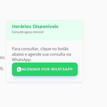
Horários Disponíveis
Consulte agora mesmo!
Para consultar, clique no botão
abaixo e agende sua consulta via
os;
WhatsApp.
6;
AGENDAR POR WHATSAPP