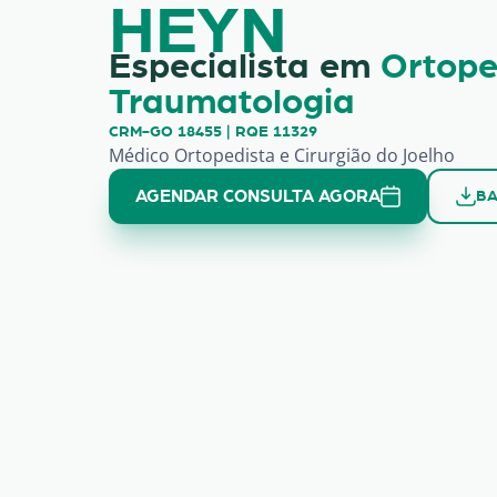
HEYN
Especialista em
Ortope
Traumatologia
CRM-GO 18455 | RQE 11329
Médico Ortopedista e Cirurgião do Joelho
AGENDAR CONSULTA AGORA
BA