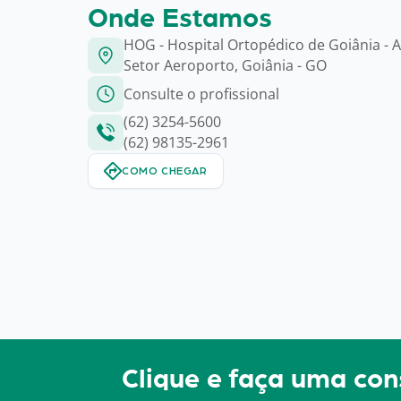
Onde Estamos
HOG - Hospital Ortopédico de Goiânia - A
Setor Aeroporto, Goiânia - GO
Consulte o profissional
(62) 3254-5600
(62) 98135-2961
COMO CHEGAR
Clique e faça uma c