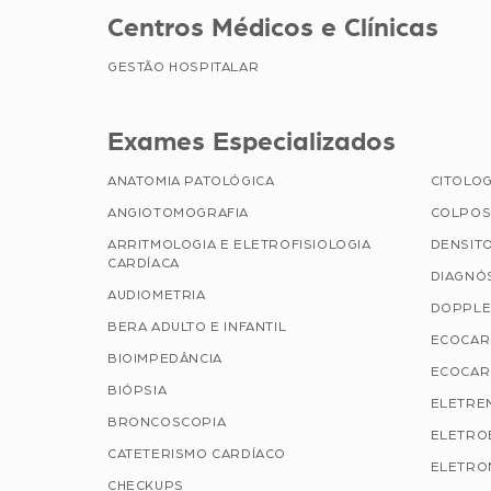
Centros Médicos e Clínicas
GESTÃO HOSPITALAR
Exames Especializados
ANATOMIA PATOLÓGICA
CITOLOG
ANGIOTOMOGRAFIA
COLPOS
ARRITMOLOGIA E ELETROFISIOLOGIA
DENSIT
CARDÍACA
DIAGNÓ
AUDIOMETRIA
DOPPLE
BERA ADULTO E INFANTIL
ECOCAR
BIOIMPEDÂNCIA
ECOCAR
BIÓPSIA
ELETRE
BRONCOSCOPIA
ELETRO
CATETERISMO CARDÍACO
ELETRO
CHECKUPS