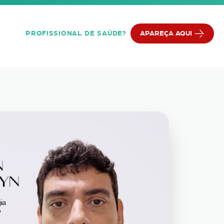
PROFISSIONAL DE SAÚDE?
APAREÇA AQUI
Q