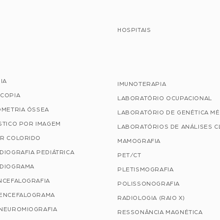
HOSPITAIS
IA
IMUNOTERAPIA
COPIA
LABORATÓRIO OCUPACIONAL
OMETRIA ÓSSEA
LABORATÓRIO DE GENÉTICA MÉ
STICO POR IMAGEM
LABORATÓRIOS DE ANÁLISES C
R COLORIDO
MAMOGRAFIA
DIOGRAFIA PEDIÁTRICA
PET/CT
DIOGRAMA
PLETISMOGRAFIA
NCEFALOGRAFIA
POLISSONOGRAFIA
ENCEFALOGRAMA
RADIOLOGIA (RAIO X)
NEUROMIOGRAFIA
RESSONÂNCIA MAGNÉTICA