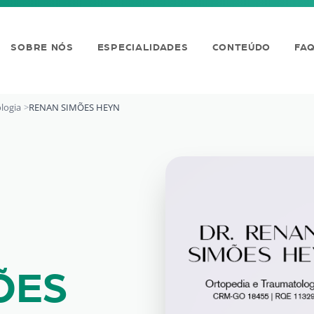
SOBRE NÓS
ESPECIALIDADES
CONTEÚDO
FA
logia
RENAN SIMÕES HEYN
EYN
ÕES