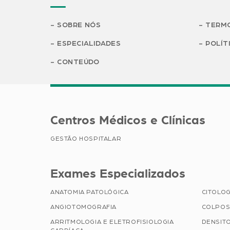
SOBRE NÓS
TERMO
ESPECIALIDADES
POLÍT
CONTEÚDO
Centros Médicos e Clínicas
GESTÃO HOSPITALAR
Exames Especializados
ANATOMIA PATOLÓGICA
CITOLOG
ANGIOTOMOGRAFIA
COLPOS
ARRITMOLOGIA E ELETROFISIOLOGIA
DENSIT