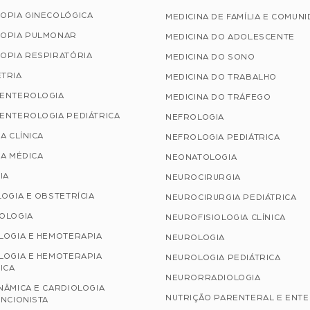
OPIA GINECOLÓGICA
MEDICINA DE FAMÍLIA E COMUN
OPIA PULMONAR
MEDICINA DO ADOLESCENTE
OPIA RESPIRATÓRIA
MEDICINA DO SONO
TRIA
MEDICINA DO TRABALHO
ENTEROLOGIA
MEDICINA DO TRÁFEGO
ENTEROLOGIA PEDIÁTRICA
NEFROLOGIA
A CLÍNICA
NEFROLOGIA PEDIÁTRICA
A MÉDICA
NEONATOLOGIA
IA
NEUROCIRURGIA
OGIA E OBSTETRÍCIA
NEUROCIRURGIA PEDIÁTRICA
OLOGIA
NEUROFISIOLOGIA CLÍNICA
LOGIA E HEMOTERAPIA
NEUROLOGIA
LOGIA E HEMOTERAPIA
NEUROLOGIA PEDIÁTRICA
ICA
NEURORRADIOLOGIA
NÂMICA E CARDIOLOGIA
NUTRIÇÃO PARENTERAL E ENT
NCIONISTA