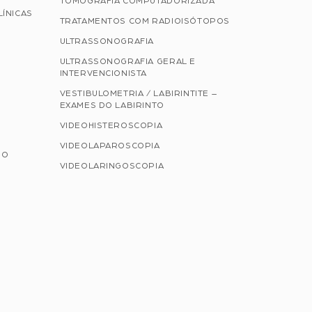
TOMOGRAFIA COMPUTADORIZADA
LÍNICAS
TRATAMENTOS COM RADIOISÓTOPOS
ULTRASSONOGRAFIA
ULTRASSONOGRAFIA GERAL E
INTERVENCIONISTA
VESTIBULOMETRIA / LABIRINTITE –
EXAMES DO LABIRINTO
VIDEOHISTEROSCOPIA
VIDEOLAPAROSCOPIA
NO
VIDEOLARINGOSCOPIA