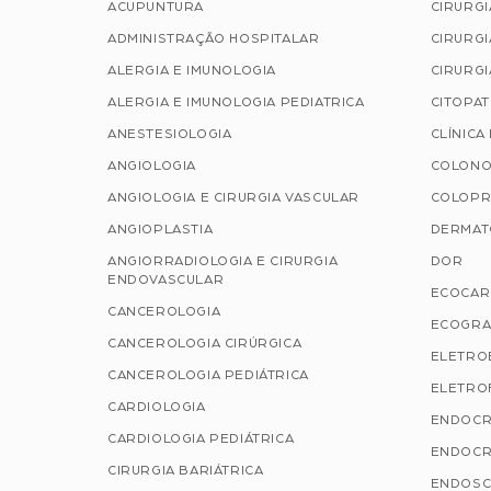
ACUPUNTURA
CIRURG
ADMINISTRAÇÃO HOSPITALAR
CIRURGI
ALERGIA E IMUNOLOGIA
CIRURGI
ALERGIA E IMUNOLOGIA PEDIATRICA
CITOPA
ANESTESIOLOGIA
CLÍNICA
ANGIOLOGIA
COLONO
ANGIOLOGIA E CIRURGIA VASCULAR
COLOPR
ANGIOPLASTIA
DERMAT
ANGIORRADIOLOGIA E CIRURGIA
DOR
ENDOVASCULAR
ECOCAR
CANCEROLOGIA
ECOGRA
CANCEROLOGIA CIRÚRGICA
ELETRO
CANCEROLOGIA PEDIÁTRICA
ELETROF
CARDIOLOGIA
ENDOCR
CARDIOLOGIA PEDIÁTRICA
ENDOCR
CIRURGIA BARIÁTRICA
ENDOSC