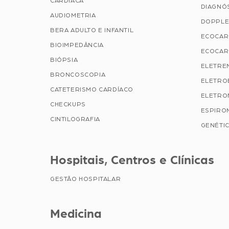
CARDÍACA
DIAGNÓ
AUDIOMETRIA
DOPPLE
BERA ADULTO E INFANTIL
ECOCAR
BIOIMPEDÂNCIA
ECOCAR
BIÓPSIA
ELETRE
BRONCOSCOPIA
ELETRO
CATETERISMO CARDÍACO
ELETRO
CHECKUPS
ESPIRO
CINTILOGRAFIA
GENÉTIC
Hospitais, Centros e Clínicas
GESTÃO HOSPITALAR
Medicina