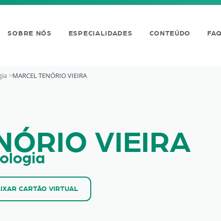
SOBRE NÓS
ESPECIALIDADES
CONTEÚDO
FA
gia
MARCEL TENÓRIO VIEIRA
ira Em Palmeira Dos Índ
NÓRIO VIEIRA
ologia
IXAR CARTÃO VIRTUAL