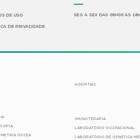
SEG A SEX DAS 08H00 ÀS 18
S DE USO
ICA DE PRIVACIDADE
HOSPITAIS
IA
IMUNOTERAPIA
COPIA
LABORATÓRIO OCUPACIONAL
OMETRIA ÓSSEA
LABORATÓRIO DE GENÉTICA MÉ