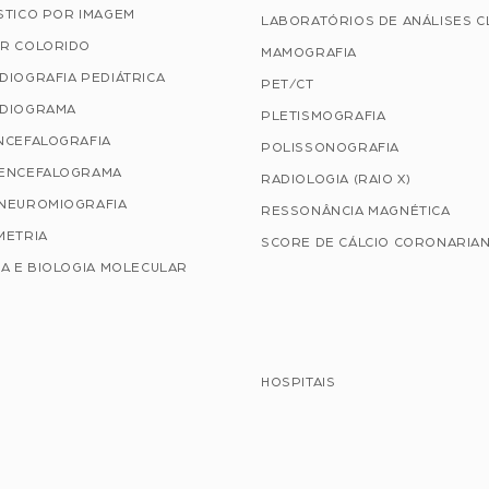
STICO POR IMAGEM
LABORATÓRIOS DE ANÁLISES C
R COLORIDO
MAMOGRAFIA
DIOGRAFIA PEDIÁTRICA
PET/CT
DIOGRAMA
PLETISMOGRAFIA
NCEFALOGRAFIA
POLISSONOGRAFIA
ENCEFALOGRAMA
RADIOLOGIA (RAIO X)
NEUROMIOGRAFIA
RESSONÂNCIA MAGNÉTICA
METRIA
SCORE DE CÁLCIO CORONARIA
A E BIOLOGIA MOLECULAR
HOSPITAIS