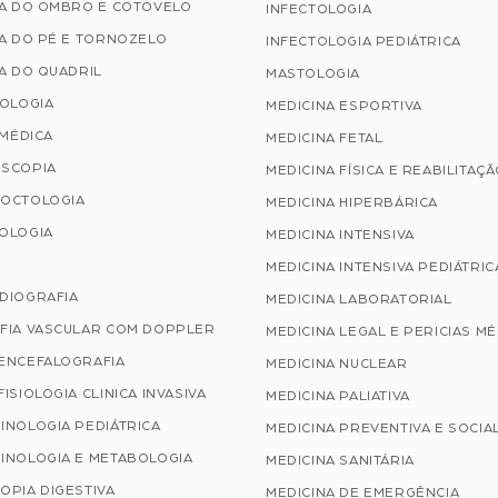
IA DO OMBRO E COTOVELO
INFECTOLOGIA
A DO PÉ E TORNOZELO
INFECTOLOGIA PEDIÁTRICA
A DO QUADRIL
MASTOLOGIA
TOLOGIA
MEDICINA ESPORTIVA
 MÉDICA
MEDICINA FETAL
SCOPIA
MEDICINA FÍSICA E REABILITAÇ
OCTOLOGIA
MEDICINA HIPERBÁRICA
OLOGIA
MEDICINA INTENSIVA
MEDICINA INTENSIVA PEDIÁTRIC
DIOGRAFIA
MEDICINA LABORATORIAL
FIA VASCULAR COM DOPPLER
MEDICINA LEGAL E PERICIAS M
ENCEFALOGRAFIA
MEDICINA NUCLEAR
ISIOLOGIA CLINICA INVASIVA
MEDICINA PALIATIVA
INOLOGIA PEDIÁTRICA
MEDICINA PREVENTIVA E SOCIA
INOLOGIA E METABOLOGIA
MEDICINA SANITÁRIA
OPIA DIGESTIVA
MEDICINA DE EMERGÊNCIA