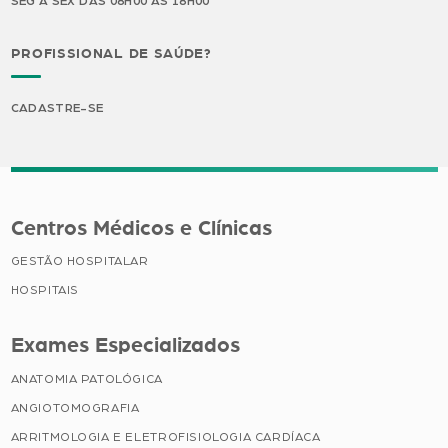
SEG A SEX DAS 08H00 ÀS 18H00
PROFISSIONAL DE SAÚDE?
CADASTRE-SE
Centros Médicos e Clínicas
GESTÃO HOSPITALAR
HOSPITAIS
Exames Especializados
ANATOMIA PATOLÓGICA
ANGIOTOMOGRAFIA
ARRITMOLOGIA E ELETROFISIOLOGIA CARDÍACA