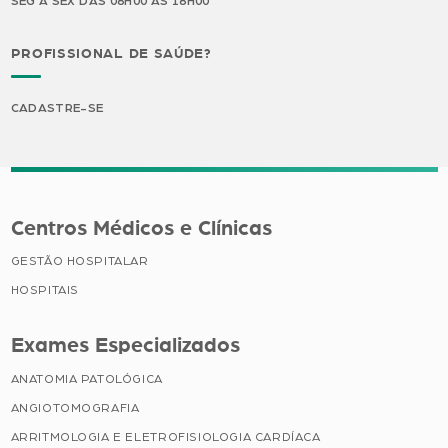
SEG A SEX DAS 08H00 ÀS 18H00
PROFISSIONAL DE SAÚDE?
CADASTRE-SE
Centros Médicos e Clínicas
GESTÃO HOSPITALAR
HOSPITAIS
Exames Especializados
ANATOMIA PATOLÓGICA
ANGIOTOMOGRAFIA
ARRITMOLOGIA E ELETROFISIOLOGIA CARDÍACA