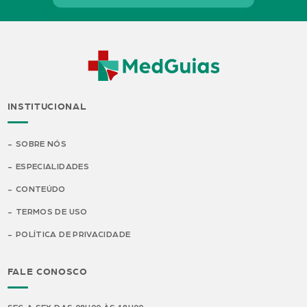
INSTITUCIONAL
SOBRE NÓS
ESPECIALIDADES
CONTEÚDO
TERMOS DE USO
POLÍTICA DE PRIVACIDADE
FALE CONOSCO