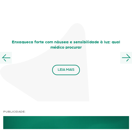
Enxaqueca forte com náusea e sensibilidade à luz: qual
médico procurar
LEIA MAIS
PUBLICIDADE: