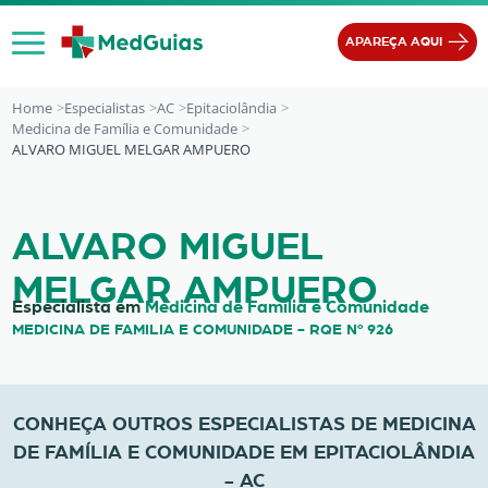
Ir para o conteúdo
APAREÇA AQUI
Home
Especialistas
AC
Epitaciolândia
Medicina de Família e Comunidade
ALVARO MIGUEL MELGAR AMPUERO
ALVARO MIGUEL MELGAR AMPUER
ALVARO MIGUEL
MELGAR AMPUERO
Especialista em
Medicina de Família e Comunidade
MEDICINA DE FAMILIA E COMUNIDADE - RQE Nº 926
CONHEÇA OUTROS ESPECIALISTAS DE MEDICINA
DE FAMÍLIA E COMUNIDADE EM EPITACIOLÂNDIA
- AC