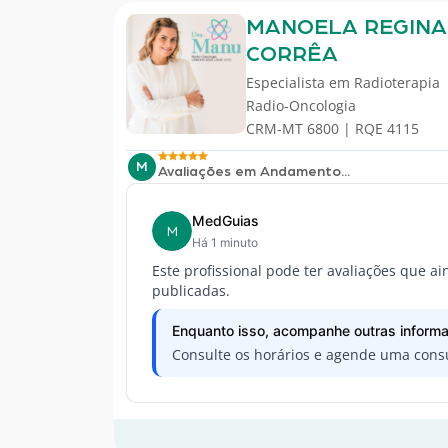
MANOELA REGINA
CORRÊA
Especialista em
Radioterapia
Radio-Oncologia
CRM-MT 6800 | RQE 4115
M
Avaliações em Andamento...
MedGuias
M
Há 1 minuto
Este profissional pode ter avaliações que a
publicadas.
Enquanto isso, acompanhe outras informa
Consulte os horários e agende uma consu