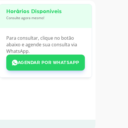
Horários Disponíveis
Consulte agora mesmo!
Para consultar, clique no botão
abaixo e agende sua consulta via
WhatsApp.
AGENDAR POR WHATSAPP