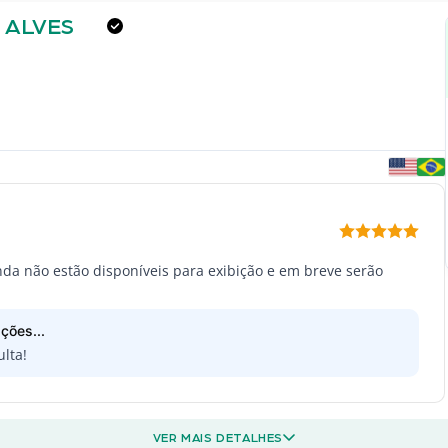
 ALVES
inda não estão disponíveis para exibição e em breve serão
ções...
lta!
VER MAIS DETALHES