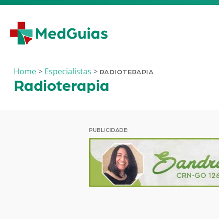
Ir para o conteúdo
Home
>
Especialistas
>
RADIOTERAPIA
Radioterapia
PUBLICIDADE: