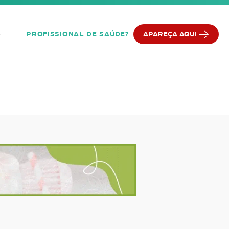
PROFISSIONAL DE SAÚDE?
APAREÇA AQUI
Q