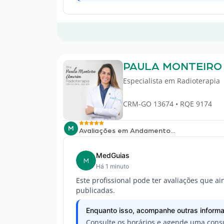
PAULA MONTEIRO
Especialista em
Radioterapia
CRM-GO 13674 • RQE 9174
M
Avaliações em Andamento...
MedGuias
M
Há 1 minuto
Este profissional pode ter avaliações que a
publicadas.
Enquanto isso, acompanhe outras informa
Consulte os horários e agende uma consu