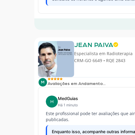
JEAN PAIVA
Especialista em
Radioterapia
CRM-GO 6649 • RQE 2843
M
Avaliações em Andamento...
MedGuias
M
Há 1 minuto
Este profissional pode ter avaliações que a
publicadas.
Enquanto isso, acompanhe outras informa