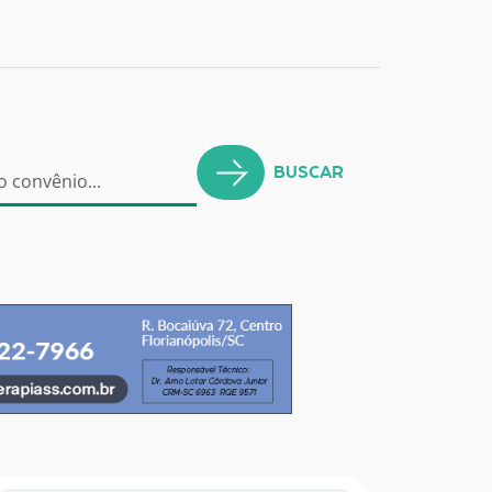
BUSCAR
o convênio...