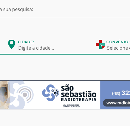
a sua pesquisa:
CIDADE:
CONVÊNIO:
Digite a cidade...
Selecione 