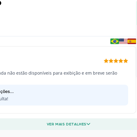
inda não estão disponíveis para exibição e em breve serão
ções...
lta!
VER MAIS DETALHES