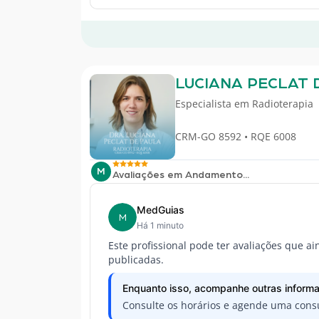
LUCIANA PECLAT 
Especialista em
Radioterapia
CRM-GO 8592 • RQE 6008
M
Avaliações em Andamento...
MedGuias
M
Há 1 minuto
Este profissional pode ter avaliações que a
publicadas.
Enquanto isso, acompanhe outras informa
Consulte os horários e agende uma consu