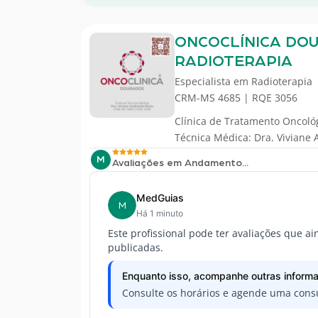
ONCOCLÍNICA DO
RADIOTERAPIA
Especialista em
Radioterapia
CRM-MS 4685 | RQE 3056
Clínica de Tratamento Oncoló
Técnica Médica: Dra. Viviane 
M
Avaliações em Andamento...
MedGuias
M
Há 1 minuto
Este profissional pode ter avaliações que a
publicadas.
Enquanto isso, acompanhe outras informa
Consulte os horários e agende uma consu