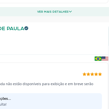
VER MAIS DETALHES
DE PAULA
inda não estão disponíveis para exibição e em breve serão
ções...
lta!