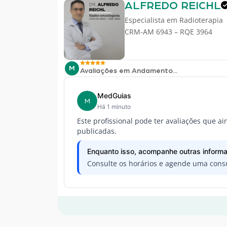
ALFREDO REICHL
Especialista em
Radioterapia
CRM-AM 6943 – RQE 3964
M
Avaliações em Andamento...
MedGuias
M
Há 1 minuto
Este profissional pode ter avaliações que a
publicadas.
Enquanto isso, acompanhe outras informa
Consulte os horários e agende uma consu