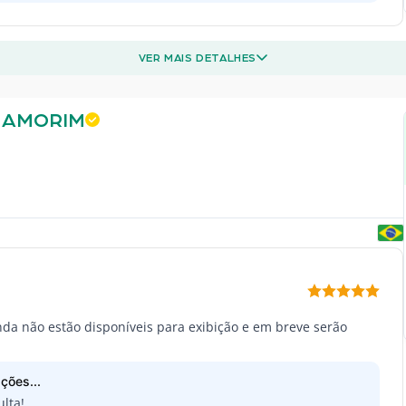
VER MAIS DETALHES
 AMORIM
inda não estão disponíveis para exibição e em breve serão
ções...
lta!