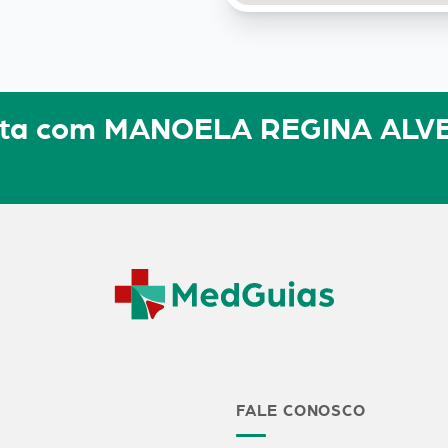
sulta com MANOELA REGINA ALV
FALE CONOSCO