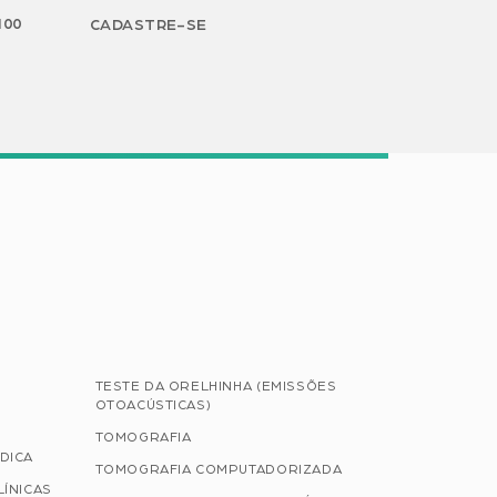
H00
CADASTRE-SE
TESTE DA ORELHINHA (EMISSÕES
OTOACÚSTICAS)
TOMOGRAFIA
DICA
TOMOGRAFIA COMPUTADORIZADA
LÍNICAS