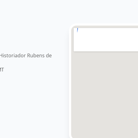
 Historiador Rubens de
MT