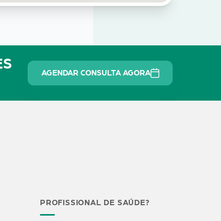
ES
AGENDAR CONSULTA AGORA
PROFISSIONAL DE SAÚDE?