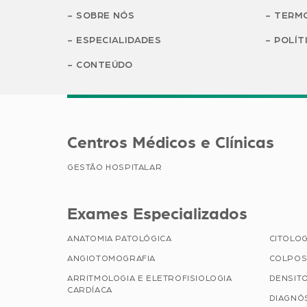
SOBRE NÓS
TERMO
ESPECIALIDADES
POLÍT
CONTEÚDO
Centros Médicos e Clínicas
GESTÃO HOSPITALAR
Exames Especializados
ANATOMIA PATOLÓGICA
CITOLOG
ANGIOTOMOGRAFIA
COLPOS
ARRITMOLOGIA E ELETROFISIOLOGIA
DENSIT
CARDÍACA
DIAGNÓ