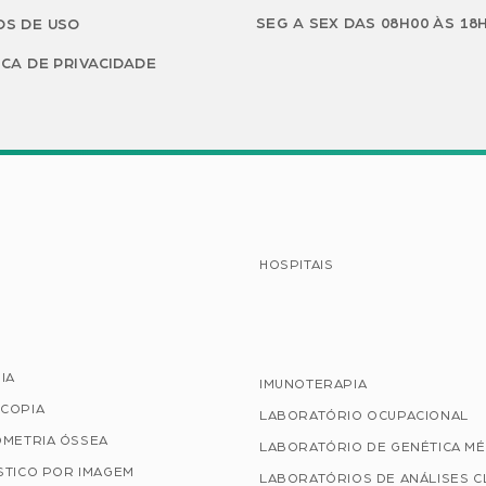
SEG A SEX DAS 08H00 ÀS 18
S DE USO
ICA DE PRIVACIDADE
HOSPITAIS
IA
IMUNOTERAPIA
COPIA
LABORATÓRIO OCUPACIONAL
OMETRIA ÓSSEA
LABORATÓRIO DE GENÉTICA MÉ
STICO POR IMAGEM
LABORATÓRIOS DE ANÁLISES C