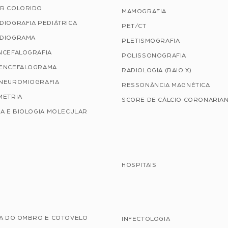
R COLORIDO
MAMOGRAFIA
DIOGRAFIA PEDIÁTRICA
PET/CT
DIOGRAMA
PLETISMOGRAFIA
NCEFALOGRAFIA
POLISSONOGRAFIA
ENCEFALOGRAMA
RADIOLOGIA (RAIO X)
NEUROMIOGRAFIA
RESSONÂNCIA MAGNÉTICA
METRIA
SCORE DE CÁLCIO CORONARIA
A E BIOLOGIA MOLECULAR
HOSPITAIS
IA DO OMBRO E COTOVELO
INFECTOLOGIA