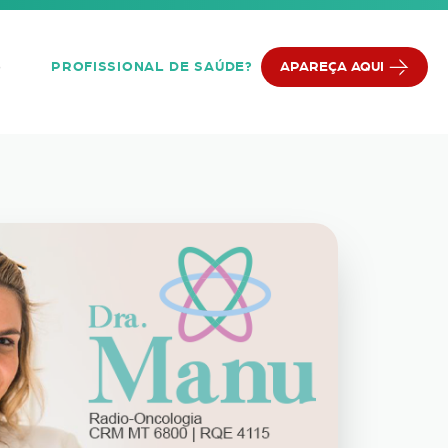
PROFISSIONAL DE SAÚDE?
APAREÇA AQUI
Q