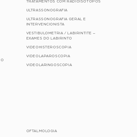
TRATAMENTOS COM RADIOISÓTOPOS
ULTRASSONOGRAFIA
ULTRASSONOGRAFIA GERAL E
INTERVENCIONISTA
VESTIBULOMETRIA / LABIRINTITE –
EXAMES DO LABIRINTO
VIDEOHISTEROSCOPIA
VIDEOLAPAROSCOPIA
NO
VIDEOLARINGOSCOPIA
OFTALMOLOGIA