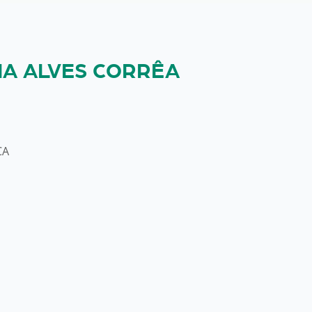
NA ALVES CORRÊA
CA