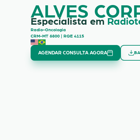
ALVES COR
Especialista em
Radiot
Radio-Oncologia
CRM-MT 6800 | RQE 4115
AGENDAR CONSULTA AGORA
BA