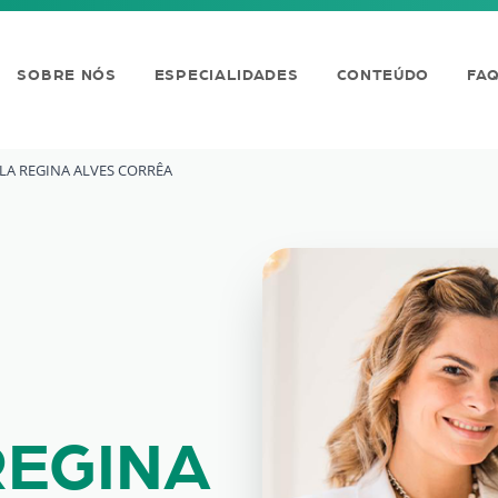
SOBRE NÓS
ESPECIALIDADES
CONTEÚDO
FA
A REGINA ALVES CORRÊA
ALVES CORRÊA
EGINA