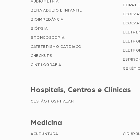
AUDIOMETRIA
DOPPLE
BERA ADULTO E INFANTIL
ECOCAR
BIOIMPEDÂNCIA
ECOCAR
BIÓPSIA
ELETRE
BRONCOSCOPIA
ELETRO
CATETERISMO CARDÍACO
ELETRO
CHECKUPS
ESPIRO
CINTILOGRAFIA
GENÉTIC
Hospitais, Centros e Clínicas
GESTÃO HOSPITALAR
Medicina
ACUPUNTURA
CIRURG