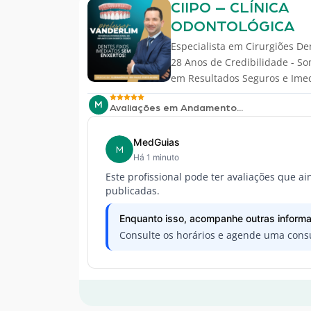
CIIPO – CLÍNICA
ODONTOLÓGICA
Especialista em
Cirurgiões De
28 Anos de Credibilidade - So
em Resultados Seguros e Ime
M
Avaliações em Andamento...
MedGuias
M
Há 1 minuto
Este profissional pode ter avaliações que a
publicadas.
Enquanto isso, acompanhe outras informa
Consulte os horários e agende uma consu