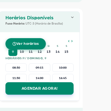
Horários Disponíveis
Fuso Horário:
UTC-3 (Horário de Brasília)
AGOSTO
2026
Ver horários
D
S
T
Q
Q
S
S
9
10
11
12
13
14
15
HORÁRIOS P/ DOMINGO, 9
08:30
09:15
10:00
11:30
14:00
16:45
AGENDAR AGORA!