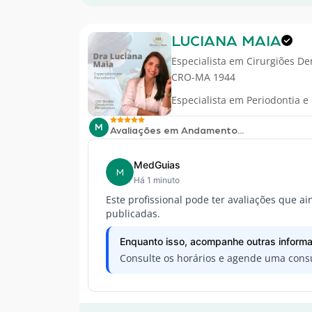
LUCIANA MAIA
Especialista em
Cirurgiões De
CRO-MA 1944
Especialista em Periodontia e
M
Avaliações em Andamento...
MedGuias
M
Há 1 minuto
Este profissional pode ter avaliações que a
publicadas.
Enquanto isso, acompanhe outras informa
Consulte os horários e agende uma consu