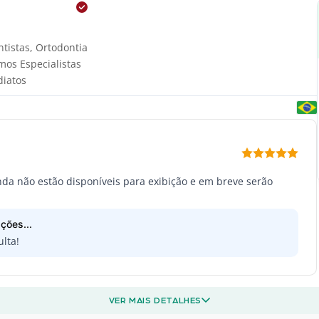
ntistas
,
Ortodontia
mos Especialistas
diatos
inda não estão disponíveis para exibição e em breve serão
ções...
lta!
VER MAIS DETALHES