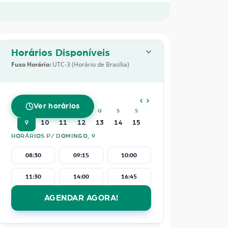
Horários Disponíveis
Fuso Horário:
UTC-3 (Horário de Brasília)
AGOSTO
2026
Ver horários
D
S
T
Q
Q
S
S
9
10
11
12
13
14
15
HORÁRIOS P/ DOMINGO, 9
08:30
09:15
10:00
11:30
14:00
16:45
AGENDAR AGORA!