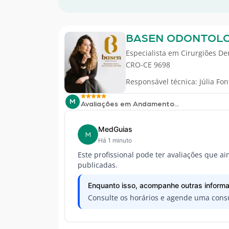
BASEN ODONTOLO
Especialista em
Cirurgiões De
CRO-CE 9698
Responsável técnica: Júlia Fo
M
Avaliações em Andamento...
MedGuias
M
Há 1 minuto
Este profissional pode ter avaliações que a
publicadas.
Enquanto isso, acompanhe outras informa
Consulte os horários e agende uma consu