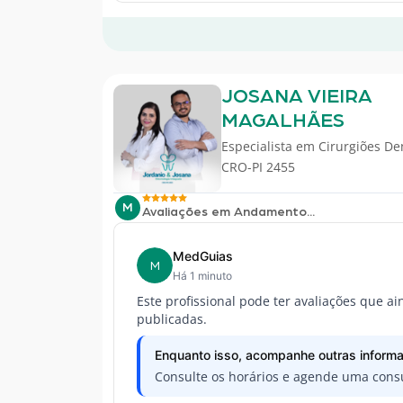
JOSANA VIEIRA
MAGALHÃES
Especialista em
Cirurgiões De
CRO-PI 2455
M
Avaliações em Andamento...
MedGuias
M
Há 1 minuto
Este profissional pode ter avaliações que a
publicadas.
Enquanto isso, acompanhe outras informa
Consulte os horários e agende uma consu