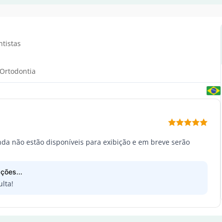
ntistas
 Ortodontia
inda não estão disponíveis para exibição e em breve serão
ções...
lta!