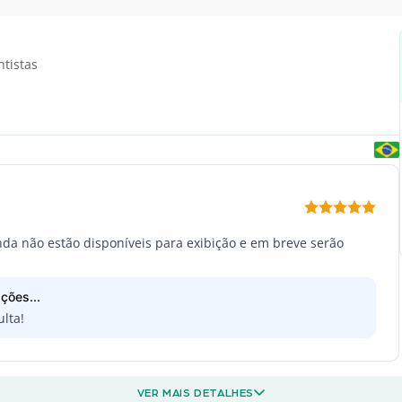
ntistas
inda não estão disponíveis para exibição e em breve serão
ções...
lta!
VER MAIS DETALHES