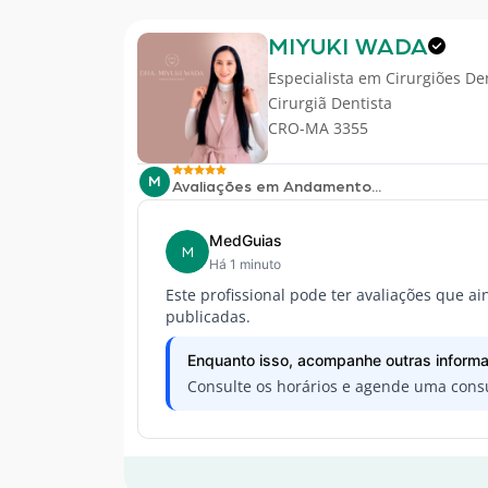
MIYUKI WADA
Especialista em
Cirurgiões De
Cirurgiã Dentista
CRO-MA 3355
M
Avaliações em Andamento...
MedGuias
M
Há 1 minuto
Este profissional pode ter avaliações que a
publicadas.
Enquanto isso, acompanhe outras informa
Consulte os horários e agende uma consu