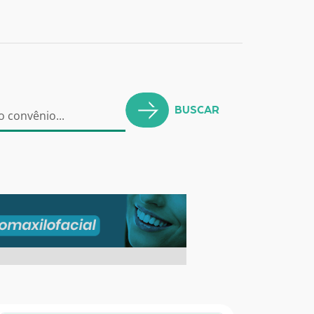
BUSCAR
o convênio...