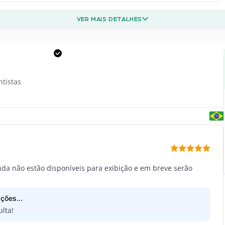
VER MAIS DETALHES
ntistas
inda não estão disponíveis para exibição e em breve serão
ções...
lta!