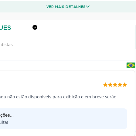
VER MAIS DETALHES
UES
ntistas
inda não estão disponíveis para exibição e em breve serão
ções...
lta!