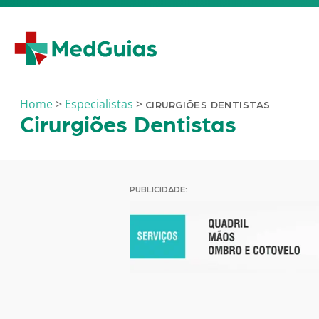
Ir para o conteúdo
Home
>
Especialistas
>
CIRURGIÕES DENTISTAS
Cirurgiões Dentistas
PUBLICIDADE: