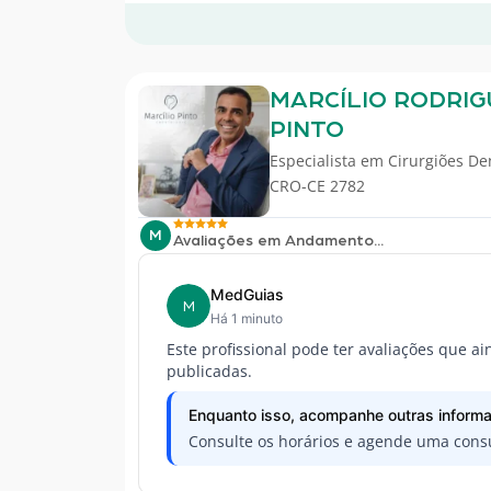
MARCÍLIO RODRIG
PINTO
Especialista em
Cirurgiões De
CRO-CE 2782
M
Avaliações em Andamento...
MedGuias
M
Há 1 minuto
Este profissional pode ter avaliações que a
publicadas.
Enquanto isso, acompanhe outras informa
Consulte os horários e agende uma consu