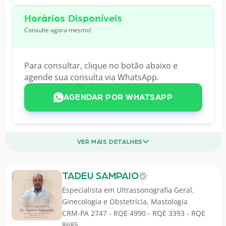
Horários Disponíveis
Consulte agora mesmo!
Para consultar, clique no botão abaixo e
agende sua consulta via WhatsApp.
AGENDAR POR WHATSAPP
VER MAIS DETALHES
TADEU SAMPAIO
Especialista em
Ultrassonografia Geral
,
Ginecologia e Obstetrícia
,
Mastologia
CRM-PA 2747 - RQE 4990 - RQE 3393 - RQE
8685