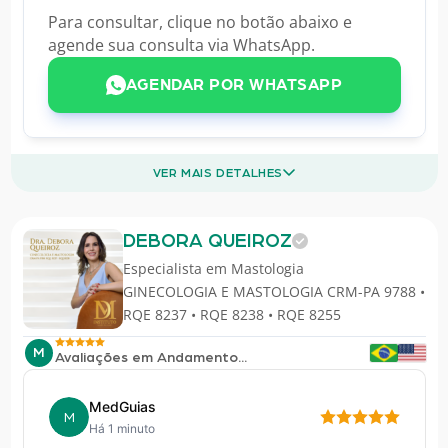
Para consultar, clique no botão abaixo e
agende sua consulta via WhatsApp.
AGENDAR POR WHATSAPP
VER MAIS DETALHES
DEBORA QUEIROZ
Especialista em
Mastologia
GINECOLOGIA E MASTOLOGIA CRM-PA 9788 •
RQE 8237 • RQE 8238 • RQE 8255
M
Avaliações em Andamento...
MedGuias
M
Há 1 minuto