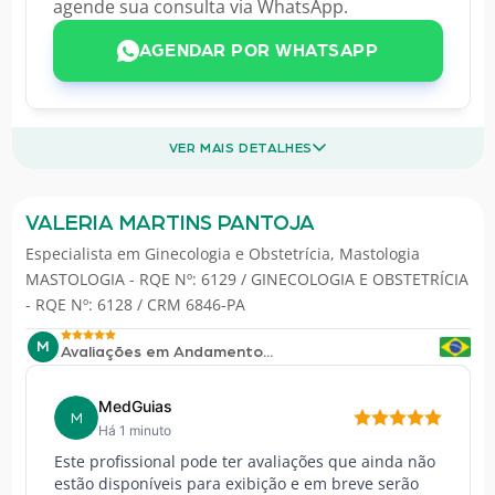
agende sua consulta via WhatsApp.
AGENDAR POR WHATSAPP
VER MAIS DETALHES
VALERIA MARTINS PANTOJA
Especialista em
Ginecologia e Obstetrícia
,
Mastologia
MASTOLOGIA - RQE Nº: 6129 / GINECOLOGIA E OBSTETRÍCIA
- RQE Nº: 6128 / CRM 6846-PA
M
Avaliações em Andamento...
MedGuias
M
Há 1 minuto
Este profissional pode ter avaliações que ainda não
estão disponíveis para exibição e em breve serão