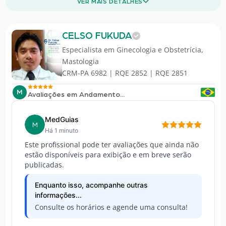
VER MAIS DETALHES
CELSO FUKUDA
Especialista em
Ginecologia e Obstetrícia
,
Mastologia
CRM-PA 6982 | RQE 2852 | RQE 2851
M
Avaliações em Andamento...
MedGuias
M
Há 1 minuto
Este profissional pode ter avaliações que ainda não
estão disponíveis para exibição e em breve serão
publicadas.
Enquanto isso, acompanhe outras
informações...
Consulte os horários e agende uma consulta!