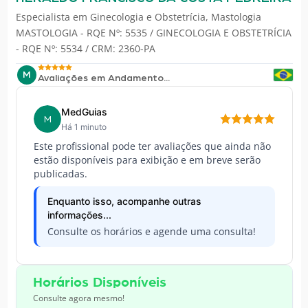
Especialista em
Ginecologia e Obstetrícia
,
Mastologia
MASTOLOGIA - RQE Nº: 5535 / GINECOLOGIA E OBSTETRÍCIA
- RQE Nº: 5534 / CRM: 2360-PA
M
Avaliações em Andamento...
MedGuias
M
Há 1 minuto
Este profissional pode ter avaliações que ainda não
estão disponíveis para exibição e em breve serão
publicadas.
Enquanto isso, acompanhe outras
informações...
Consulte os horários e agende uma consulta!
Horários Disponíveis
Consulte agora mesmo!