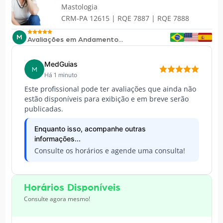
Mastologia
CRM-PA 12615 | RQE 7887 | RQE 7888
M
Avaliações em Andamento...
MedGuias
M
Há 1 minuto
Este profissional pode ter avaliações que ainda não
estão disponíveis para exibição e em breve serão
publicadas.
Enquanto isso, acompanhe outras
informações...
Consulte os horários e agende uma consulta!
Horários Disponíveis
Consulte agora mesmo!