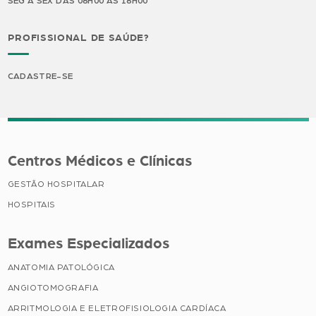
SEG A SEX DAS 08H00 ÀS 18H00
PROFISSIONAL DE SAÚDE?
CADASTRE-SE
Centros Médicos e Clínicas
GESTÃO HOSPITALAR
HOSPITAIS
Exames Especializados
ANATOMIA PATOLÓGICA
ANGIOTOMOGRAFIA
ARRITMOLOGIA E ELETROFISIOLOGIA CARDÍACA