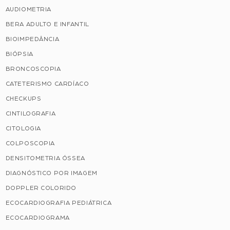
AUDIOMETRIA
BERA ADULTO E INFANTIL
BIOIMPEDÂNCIA
BIÓPSIA
BRONCOSCOPIA
CATETERISMO CARDÍACO
CHECKUPS
CINTILOGRAFIA
CITOLOGIA
COLPOSCOPIA
DENSITOMETRIA ÓSSEA
DIAGNÓSTICO POR IMAGEM
DOPPLER COLORIDO
ECOCARDIOGRAFIA PEDIÁTRICA
ECOCARDIOGRAMA