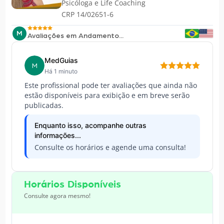
Psicóloga e Life Coaching
CRP 14/02651-6
M
Avaliações em Andamento...
MedGuias
M
Há 1 minuto
Este profissional pode ter avaliações que ainda não
estão disponíveis para exibição e em breve serão
publicadas.
Enquanto isso, acompanhe outras
informações...
Consulte os horários e agende uma consulta!
Horários Disponíveis
Consulte agora mesmo!