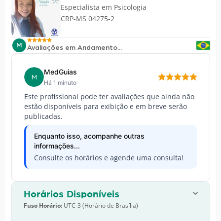
Especialista em
Psicologia
CRP-MS 04275-2
M
Avaliações em Andamento...
MedGuias
M
Há 1 minuto
Este profissional pode ter avaliações que ainda não
estão disponíveis para exibição e em breve serão
publicadas.
Enquanto isso, acompanhe outras
informações...
Consulte os horários e agende uma consulta!
Horários Disponíveis
Fuso Horário:
UTC-3 (Horário de Brasília)