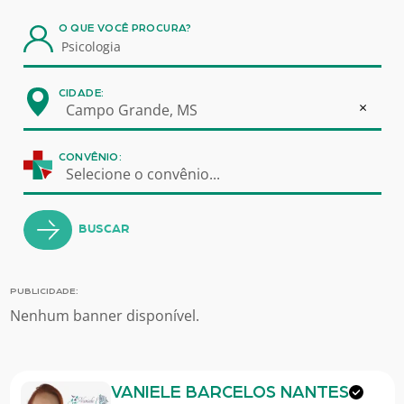
O QUE VOCÊ PROCURA?
CIDADE:
×
Campo Grande, MS
CONVÊNIO:
Selecione o convênio...
BUSCAR
PUBLICIDADE:
Nenhum banner disponível.
VANIELE BARCELOS NANTES