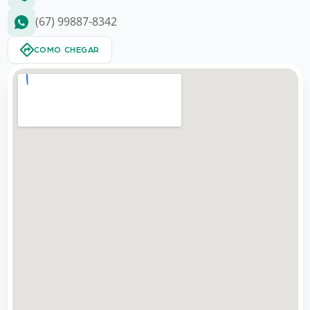
(67) 99887-8342
COMO CHEGAR