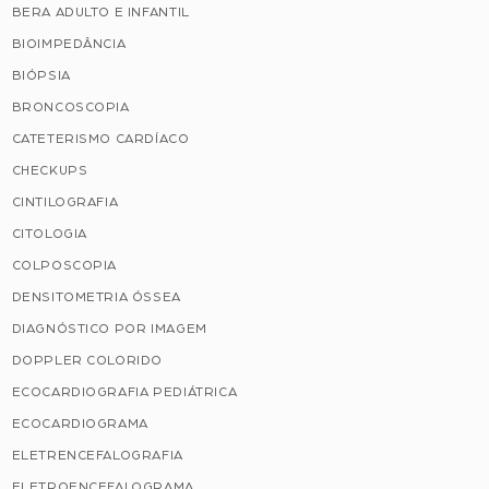
BERA ADULTO E INFANTIL
BIOIMPEDÂNCIA
BIÓPSIA
BRONCOSCOPIA
CATETERISMO CARDÍACO
CHECKUPS
CINTILOGRAFIA
CITOLOGIA
COLPOSCOPIA
DENSITOMETRIA ÓSSEA
DIAGNÓSTICO POR IMAGEM
DOPPLER COLORIDO
ECOCARDIOGRAFIA PEDIÁTRICA
ECOCARDIOGRAMA
ELETRENCEFALOGRAFIA
ELETROENCEFALOGRAMA