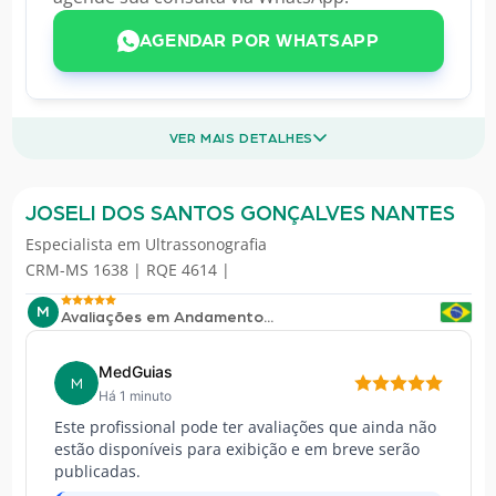
AGENDAR POR WHATSAPP
VER MAIS DETALHES
JOSELI DOS SANTOS GONÇALVES NANTES
Especialista em
Ultrassonografia
CRM-MS 1638 | RQE 4614 |
M
Avaliações em Andamento...
MedGuias
M
Há 1 minuto
Este profissional pode ter avaliações que ainda não
estão disponíveis para exibição e em breve serão
publicadas.