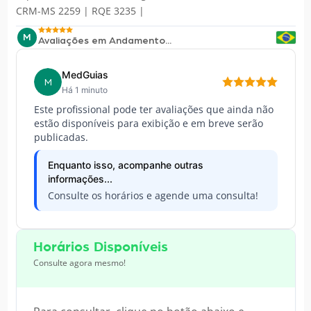
CRM-MS 2259 | RQE 3235 |
M
Avaliações em Andamento...
MedGuias
M
Há 1 minuto
Este profissional pode ter avaliações que ainda não
estão disponíveis para exibição e em breve serão
publicadas.
Enquanto isso, acompanhe outras
informações...
Consulte os horários e agende uma consulta!
Horários Disponíveis
Consulte agora mesmo!