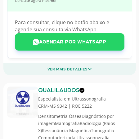
Consulte agora mesmo!
Para consultar, clique no botão abaixo e
agende sua consulta via WhatsApp.
AGENDAR POR WHATSAPP
VER MAIS DETALHES
QUALILAUDOS
Especialista em
Ultrassonografia
CRM-MS 9342 | RQE 5222
Densitometria ÓsseaDiagnóstico por
imagemMamografiaRadiologia (Raios-
X)Ressonância MagnéticaTomografia
ComputadorizadaUltrassonografia