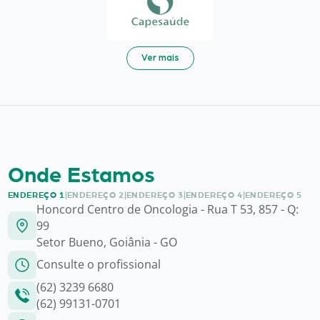
Ver mais
Onde Estamos
ENDEREÇO 1
|
ENDEREÇO 2
|
ENDEREÇO 3
|
ENDEREÇO 4
|
ENDEREÇO 5
Honcord Centro de Oncologia - Rua T 53, 857 - Q:
99
Setor Bueno, Goiânia - GO
Consulte o profissional
(62) 3239 6680
(62) 99131-0701