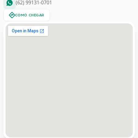
(62) 99131-0701
COMO CHEGAR