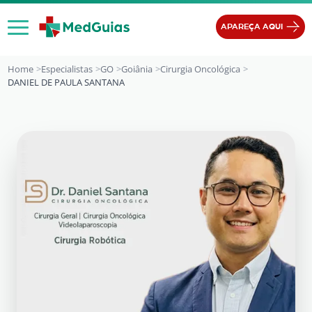
Ir para o conteúdo
APAREÇA AQUI
Home
Especialistas
GO
Goiânia
Cirurgia Oncológica
DANIEL DE PAULA SANTANA