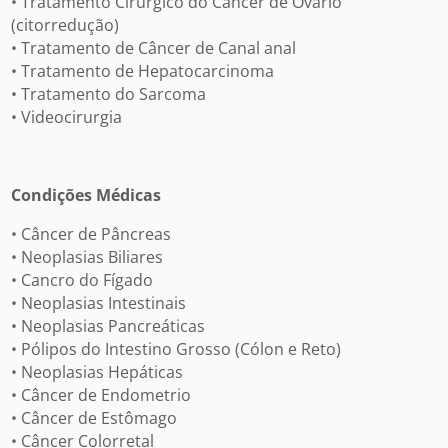
• Tratamento Cirúrgico do Câncer de Ovário
(citorredução)
• Tratamento de Câncer de Canal anal
• Tratamento de Hepatocarcinoma
• Tratamento do Sarcoma
• Videocirurgia
Condições Médicas
• Câncer de Pâncreas
• Neoplasias Biliares
• Cancro do Fígado
• Neoplasias Intestinais
• Neoplasias Pancreáticas
• Pólipos do Intestino Grosso (Cólon e Reto)
• Neoplasias Hepáticas
• Câncer de Endometrio
• Câncer de Estômago
• Câncer Colorretal