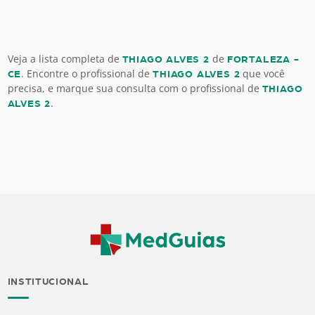
Veja a lista completa de
de
THIAGO ALVES 2
FORTALEZA -
. Encontre o profissional de
que você
CE
THIAGO ALVES 2
precisa, e marque sua consulta com o profissional de
THIAGO
.
ALVES 2
INSTITUCIONAL