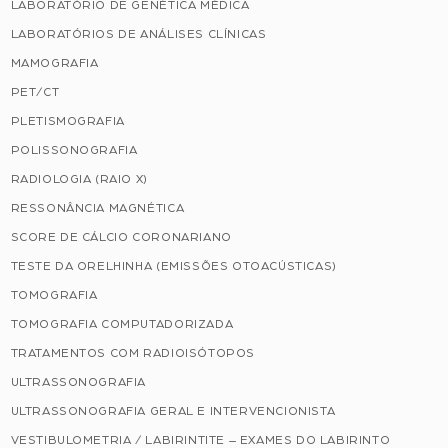
LABORATÓRIO DE GENÉTICA MÉDICA
LABORATÓRIOS DE ANÁLISES CLÍNICAS
MAMOGRAFIA
PET/CT
PLETISMOGRAFIA
POLISSONOGRAFIA
RADIOLOGIA (RAIO X)
RESSONÂNCIA MAGNÉTICA
SCORE DE CÁLCIO CORONARIANO
TESTE DA ORELHINHA (EMISSÕES OTOACÚSTICAS)
TOMOGRAFIA
TOMOGRAFIA COMPUTADORIZADA
TRATAMENTOS COM RADIOISÓTOPOS
ULTRASSONOGRAFIA
ULTRASSONOGRAFIA GERAL E INTERVENCIONISTA
VESTIBULOMETRIA / LABIRINTITE – EXAMES DO LABIRINTO