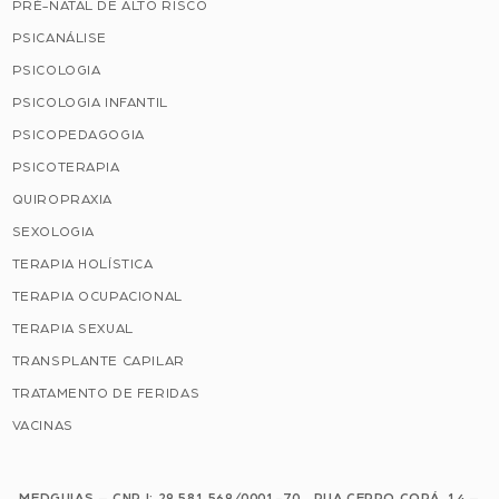
PRÉ-NATAL DE ALTO RISCO
PSICANÁLISE
PSICOLOGIA
PSICOLOGIA INFANTIL
PSICOPEDAGOGIA
PSICOTERAPIA
QUIROPRAXIA
SEXOLOGIA
TERAPIA HOLÍSTICA
TERAPIA OCUPACIONAL
TERAPIA SEXUAL
TRANSPLANTE CAPILAR
TRATAMENTO DE FERIDAS
VACINAS
MEDGUIAS – CNPJ: 29.581.569/0001-70 RUA CERRO CORÁ, 14 –