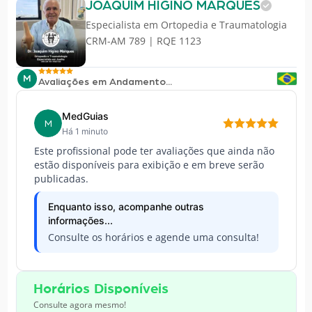
JOAQUIM HIGINO MARQUES
Especialista em
Ortopedia e Traumatologia
CRM-AM 789 | RQE 1123
M
Avaliações em Andamento...
MedGuias
M
Há 1 minuto
Este profissional pode ter avaliações que ainda não
estão disponíveis para exibição e em breve serão
publicadas.
Enquanto isso, acompanhe outras
informações...
Consulte os horários e agende uma consulta!
Horários Disponíveis
Consulte agora mesmo!