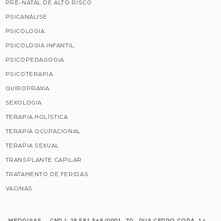
PRÉ-NATAL DE ALTO RISCO
PSICANÁLISE
PSICOLOGIA
PSICOLOGIA INFANTIL
PSICOPEDAGOGIA
PSICOTERAPIA
QUIROPRAXIA
SEXOLOGIA
TERAPIA HOLÍSTICA
TERAPIA OCUPACIONAL
TERAPIA SEXUAL
TRANSPLANTE CAPILAR
TRATAMENTO DE FERIDAS
VACINAS
MEDGUIAS – CNPJ: 29.581.569/0001-70 RUA CERRO CORÁ, 14 –