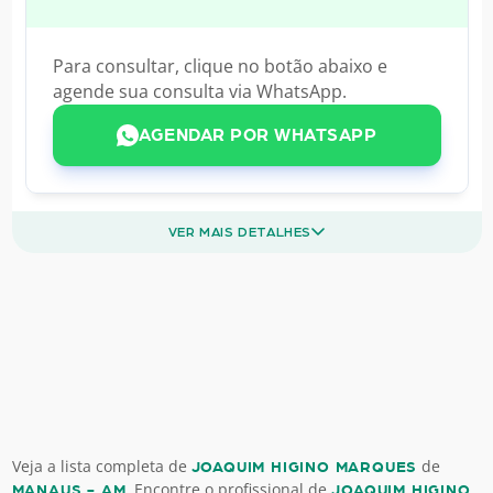
Para consultar, clique no botão abaixo e
agende sua consulta via WhatsApp.
AGENDAR POR WHATSAPP
VER MAIS DETALHES
Veja a lista completa de
de
JOAQUIM HIGINO MARQUES
. Encontre o profissional de
MANAUS - AM
JOAQUIM HIGINO