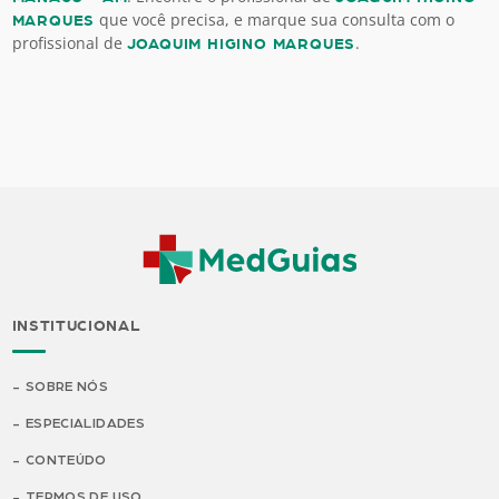
que você precisa, e marque sua consulta com o
MARQUES
profissional de
.
JOAQUIM HIGINO MARQUES
INSTITUCIONAL
SOBRE NÓS
ESPECIALIDADES
CONTEÚDO
TERMOS DE USO