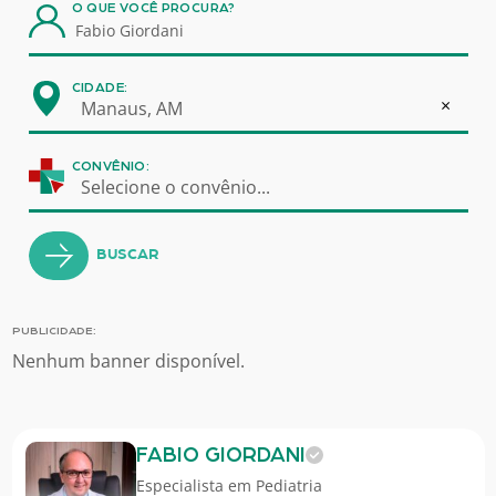
O QUE VOCÊ PROCURA?
CIDADE:
×
Manaus, AM
CONVÊNIO:
Selecione o convênio...
BUSCAR
PUBLICIDADE:
Nenhum banner disponível.
FABIO GIORDANI
Especialista em
Pediatria