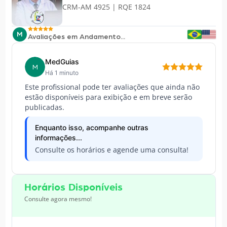
CRM-AM 4925 | RQE 1824
M
Avaliações em Andamento...
MedGuias
M
Há 1 minuto
Este profissional pode ter avaliações que ainda não
estão disponíveis para exibição e em breve serão
publicadas.
Enquanto isso, acompanhe outras
informações...
Consulte os horários e agende uma consulta!
Horários Disponíveis
Consulte agora mesmo!