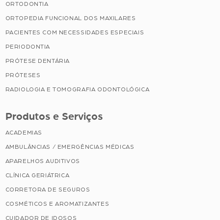
ORTODONTIA
ORTOPEDIA FUNCIONAL DOS MAXILARES
PACIENTES COM NECESSIDADES ESPECIAIS
PERIODONTIA
PRÓTESE DENTÁRIA
PRÓTESES
RADIOLOGIA E TOMOGRAFIA ODONTOLÓGICA
Produtos e Serviços
ACADEMIAS
AMBULÂNCIAS / EMERGÊNCIAS MÉDICAS
APARELHOS AUDITIVOS
CLÍNICA GERIÁTRICA
CORRETORA DE SEGUROS
COSMÉTICOS E AROMATIZANTES
CUIDADOR DE IDOSOS