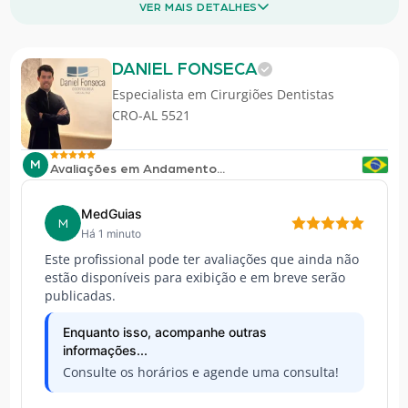
VER MAIS DETALHES
DANIEL FONSECA
Especialista em
Cirurgiões Dentistas
CRO-AL 5521
M
Avaliações em Andamento...
MedGuias
M
Há 1 minuto
Este profissional pode ter avaliações que ainda não
estão disponíveis para exibição e em breve serão
publicadas.
Enquanto isso, acompanhe outras
informações...
Consulte os horários e agende uma consulta!