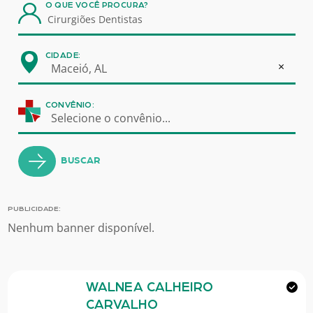
O QUE VOCÊ PROCURA?
CIDADE:
×
Maceió, AL
CONVÊNIO:
Selecione o convênio...
BUSCAR
PUBLICIDADE:
Nenhum banner disponível.
WALNEA CALHEIRO
CARVALHO