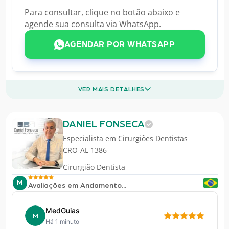
Para consultar, clique no botão abaixo e
agende sua consulta via WhatsApp.
AGENDAR POR WHATSAPP
VER MAIS DETALHES
DANIEL FONSECA
Especialista em
Cirurgiões Dentistas
CRO-AL 1386
Cirurgião Dentista
M
Avaliações em Andamento...
MedGuias
M
Há 1 minuto