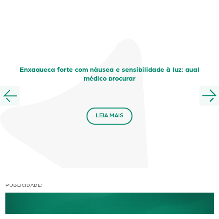
Enxaqueca forte com náusea e sensibilidade à luz: qual
médico procurar
LEIA MAIS
PUBLICIDADE: