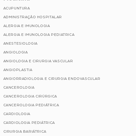
ACUPUNTURA
ADMINISTRAÇÃO HOSPITALAR
ALERGIA E IMUNOLOGIA
ALERGIA E IMUNOLOGIA PEDIATRICA
ANESTESIOLOGIA
ANGIOLOGIA
ANGIOLOGIA E CIRURGIA VASCULAR
ANGIOPLASTIA
ANGIORRADIOLOGIA E CIRURGIA ENDOVASCULAR
CANCEROLOGIA
CANCEROLOGIA CIRÚRGICA
CANCEROLOGIA PEDIÁTRICA
CARDIOLOGIA
CARDIOLOGIA PEDIÁTRICA
CIRURGIA BARIÁTRICA