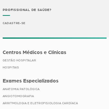
PROFISSIONAL DE SAÚDE?
CADASTRE-SE
Centros Médicos e Clínicas
GESTÃO HOSPITALAR
HOSPITAIS
Exames Especializados
ANATOMIA PATOLÓGICA
ANGIOTOMOGRAFIA
ARRITMOLOGIA E ELETROFISIOLOGIA CARDÍACA