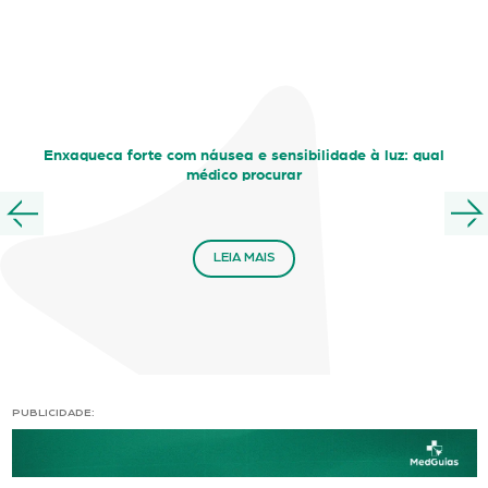
Enxaqueca forte com náusea e sensibilidade à luz: qual
médico procurar
LEIA MAIS
PUBLICIDADE: