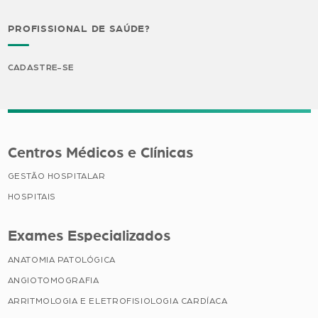
PROFISSIONAL DE SAÚDE?
CADASTRE-SE
Centros Médicos e Clínicas
GESTÃO HOSPITALAR
HOSPITAIS
Exames Especializados
ANATOMIA PATOLÓGICA
ANGIOTOMOGRAFIA
ARRITMOLOGIA E ELETROFISIOLOGIA CARDÍACA