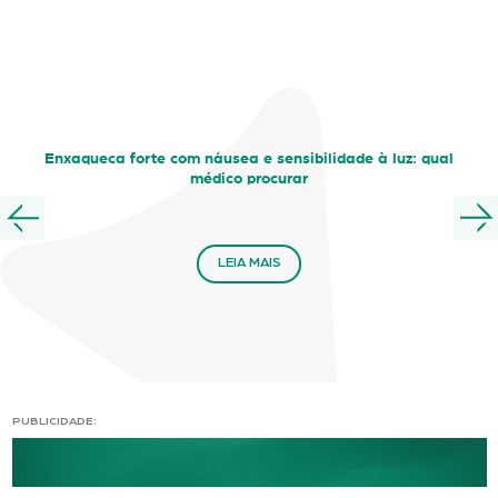
Enxaqueca forte com náusea e sensibilidade à luz: qual
médico procurar
LEIA MAIS
PUBLICIDADE: