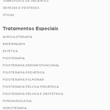
TRANSPORTE DE PACIENTES
ÓRTESES E PRÓTESES
ÓTICAS
Tratamentos Especiais
AURICULOTERAPIA
ENFERMAGEM
ESTÉTICA
FISIOTERAPIA
FISIOTERAPIA DERMATOFUNCIONAL
FISIOTERAPIA PEDIÁTRICA
FISIOTERAPIA PULMONAR
FISIOTERAPIA PÉLVICA PEDIÁTRICA
FISIOTERAPIA PÉLVICA E OBSTÉTRICA
FONOAUDIOLOGIA
HIDROTERAPIA