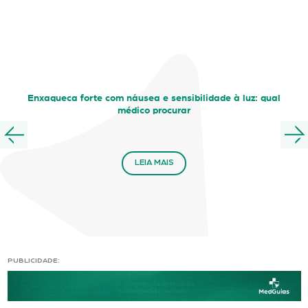
Enxaqueca forte com náusea e sensibilidade à luz: qual
médico procurar
LEIA MAIS
PUBLICIDADE: