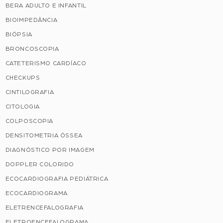
BERA ADULTO E INFANTIL
BIOIMPEDÂNCIA
BIÓPSIA
BRONCOSCOPIA
CATETERISMO CARDÍACO
CHECKUPS
CINTILOGRAFIA
CITOLOGIA
COLPOSCOPIA
DENSITOMETRIA ÓSSEA
DIAGNÓSTICO POR IMAGEM
DOPPLER COLORIDO
ECOCARDIOGRAFIA PEDIÁTRICA
ECOCARDIOGRAMA
ELETRENCEFALOGRAFIA
ELETROENCEFALOGRAMA