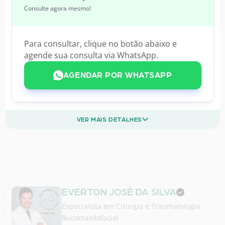
Consulte agora mesmo!
Para consultar, clique no botão abaixo e
agende sua consulta via WhatsApp.
AGENDAR POR WHATSAPP
VER MAIS DETALHES
EVERTON JOSÉ DA SILVA
Especialista em
Cirurgia e Traumatologia
Bucomaxilofacial
Cirurgião Dentista
Cirurgia Bucomaxilofacial
CRO-MT 5452