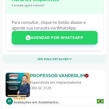
Consulte agora mesmo!
Para consultar, clique no botão abaixo e
agende sua consulta via WhatsApp.
AGENDAR POR WHATSAPP
VER MAIS DETALHES
PROFESSOR VANDERLIM
Especialista em
Implantodontia
CRO-SC 3129
M
Avaliações em Andamento...