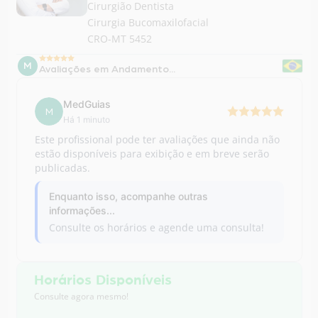
M
Avaliações em Andamento...
MedGuias
M
Há 1 minuto
Este profissional pode ter avaliações que ainda não
estão disponíveis para exibição e em breve serão
publicadas.
Enquanto isso, acompanhe outras
informações...
Consulte os horários e agende uma consulta!
Horários Disponíveis
Consulte agora mesmo!
Para consultar, clique no botão abaixo e
agende sua consulta via WhatsApp.