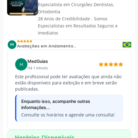
Especialista em
Cirurgiões Dentistas
,
Ortodontia
28 Anos de Credibilidade - Somos
Especialistas em Resultados Seguros e
Imediatos
M
Avaliações em Andamento...
MedGuias
M
Há 1 minuto
Este profissional pode ter avaliações que ainda não
estão disponíveis para exibição e em breve serão
publicadas.
Enquanto isso, acompanhe outras
informações...
Consulte os horários e agende uma consulta!
Horários Disponíveis