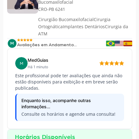
Bucomaxilofacial
CRO-PB 6241
Cirurgião BucomaxilofacialCirurgia
OrtognáticaImplantes DentáriosCirurgia da
ATM
M
Avaliações em Andamento...
MedGuias
M
Há 1 minuto
Este profissional pode ter avaliações que ainda não
estão disponíveis para exibição e em breve serão
publicadas.
Enquanto isso, acompanhe outras
informações...
Consulte os horários e agende uma consulta!
Horários Disponíveis