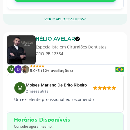
VER MAIS DETALHES
HÉLIO AVELAR
Especialista em
Cirurgiões Dentistas
CRO-PB 12384
5.0/5 (12+ avaliações)
Moises Mariano De Brito Ribeiro
2 meses atrás
Um excelente profissional eu recomendo
Horários Disponíveis
Consulte agora mesmo!