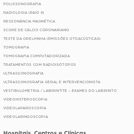
POLISSONOGRAFIA
RADIOLOGIA (RAIO X)
RESSONÂNCIA MAGNÉTICA
SCORE DE CÁLCIO CORONARIANO
TESTE DA ORELHINHA (EMISSÕES OTOACÚSTICAS)
TOMOGRAFIA
TOMOGRAFIA COMPUTADORIZADA
TRATAMENTOS COM RADIOISÓTOPOS
ULTRASSONOGRAFIA
ULTRASSONOGRAFIA GERAL E INTERVENCIONISTA
VESTIBULOMETRIA / LABIRINTITE – EXAMES DO LABIRINTO
VIDEOHISTEROSCOPIA
VIDEOLAPAROSCOPIA
VIDEOLARINGOSCOPIA
Hospitais, Centros e Clínicas