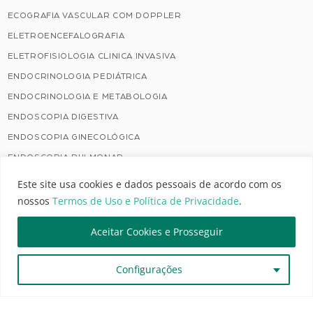
ECOGRAFIA VASCULAR COM DOPPLER
ELETROENCEFALOGRAFIA
ELETROFISIOLOGIA CLINICA INVASIVA
ENDOCRINOLOGIA PEDIÁTRICA
ENDOCRINOLOGIA E METABOLOGIA
ENDOSCOPIA DIGESTIVA
ENDOSCOPIA GINECOLÓGICA
ENDOSCOPIA PULMONAR
ENDOSCOPIA RESPIRATÓRIA
Este site usa cookies e dados pessoais de acordo com os
ERGOMETRIA
nossos
Termos de Uso e Política de Privacidade
.
GASTROENTEROLOGIA
Aceitar Cookies e Prosseguir
GASTROENTEROLOGIA PEDIÁTRICA
GENÉTICA CLÍNICA
Configurações
GENÉTICA MÉDICA
GERIATRIA