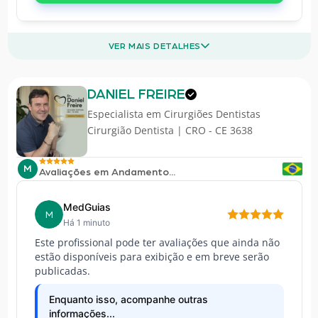
VER MAIS DETALHES
DANIEL FREIRE
Especialista em
Cirurgiões Dentistas
Cirurgião Dentista | CRO - CE 3638
M
Avaliações em Andamento...
MedGuias
M
Há 1 minuto
Este profissional pode ter avaliações que ainda não
estão disponíveis para exibição e em breve serão
publicadas.
Enquanto isso, acompanhe outras
informações...