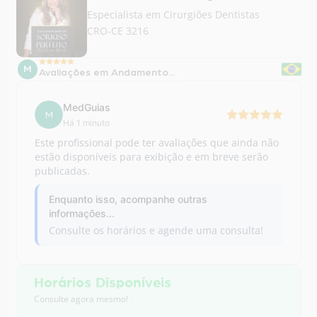
M
Avaliações em Andamento...
MedGuias
M
Há 1 minuto
Este profissional pode ter avaliações que ainda não
estão disponíveis para exibição e em breve serão
publicadas.
Enquanto isso, acompanhe outras
informações...
Consulte os horários e agende uma consulta!
Horários Disponíveis
Consulte agora mesmo!
Para consultar, clique no botão abaixo e
agende sua consulta via WhatsApp.