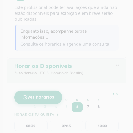
Enquanto isso, acompanhe outras
informações...
Consulte os horários e agende uma consulta!
Horários Disponíveis
Fuso Horário:
UTC-3 (Horário de Brasília)
AGOSTO
2026
Ver horários
D
S
T
Q
Q
S
S
2
3
4
5
6
7
8
HORÁRIOS P/ QUINTA, 6
08:30
09:15
10:00
11:30
14:00
16:45
AGENDAR AGORA!