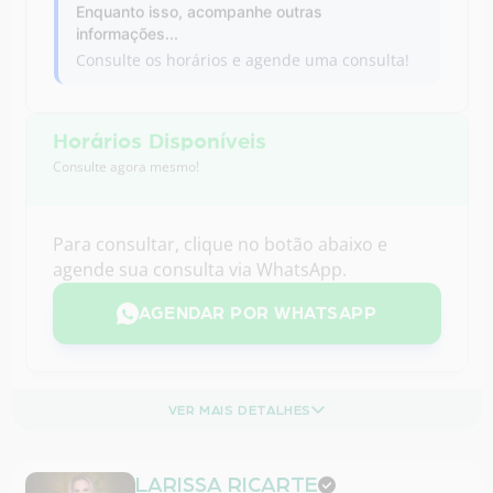
Horários Disponíveis
Consulte agora mesmo!
Para consultar, clique no botão abaixo e
agende sua consulta via WhatsApp.
AGENDAR POR WHATSAPP
VER MAIS DETALHES
LARISSA RICARTE
Especialista em
Cirurgiões Dentistas
CRO-CE 3216