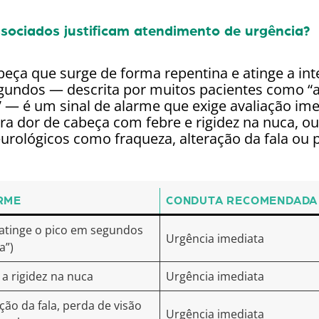
ssociados justificam atendimento de urgência?
eça que surge de forma repentina e atinge a in
ndos — descrita por muitos pacientes como “a 
” — é um sinal de alarme que exige avaliação ime
a dor de cabeça com febre e rigidez na nuca, 
urológicos como fraqueza, alteração da fala ou p
RME
CONDUTA RECOMENDADA
 atinge o pico em segundos
Urgência imediata
a”)
 a rigidez na nuca
Urgência imediata
ção da fala, perda de visão
Urgência imediata