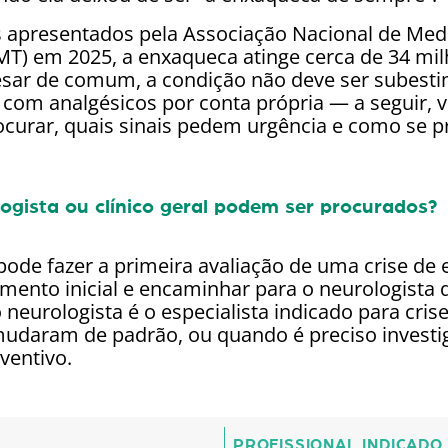
apresentados pela Associação Nacional de Med
T) em 2025, a enxaqueca atinge cerca de 34 mi
pesar de comum, a condição não deve ser subes
 com analgésicos por conta própria — a seguir, v
rocurar, quais sinais pedem urgência e como se p
gista ou clínico geral podem ser procurados?
 pode fazer a primeira avaliação de uma crise de
tamento inicial e encaminhar para o neurologista
o neurologista é o especialista indicado para cris
mudaram de padrão, ou quando é preciso invest
ventivo.
PROFISSIONAL INDICADO