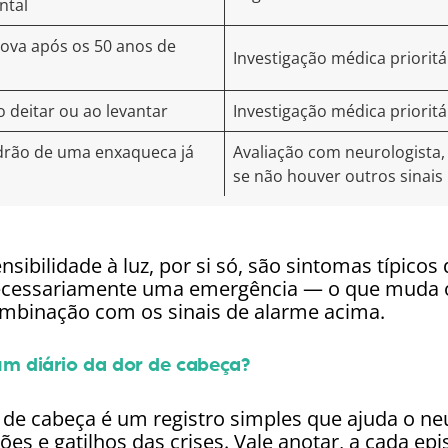
ntal
ova após os 50 anos de
Investigação médica prioritá
 deitar ou ao levantar
Investigação médica prioritá
rão de uma enxaqueca já
Avaliação com neurologista,
se não houver outros sinais
nsibilidade à luz, por si só, são sintomas típico
ecessariamente uma emergência — o que muda o
ombinação com os sinais de alarme acima.
 diário da dor de cabeça?
 de cabeça é um registro simples que ajuda o ne
rões e gatilhos das crises. Vale anotar, a cada epi