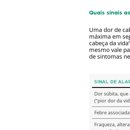
Quais sinais a
Uma dor de cab
máxima em segu
cabeça da vida
mesmo vale par
de sintomas ne
SINAL DE ALA
Dor súbita, que
(“pior dor da vid
Febre associada
Fraqueza, altera